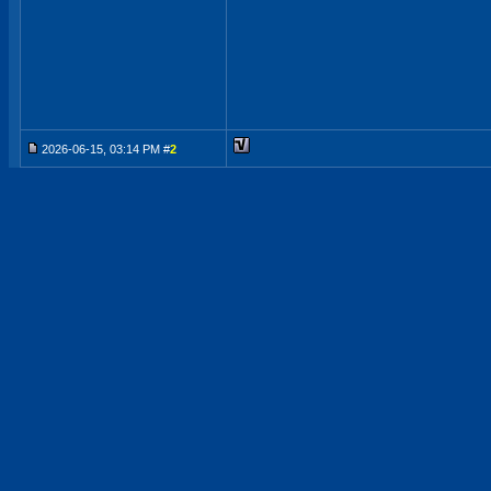
2026-06-15, 03:14 PM #
2