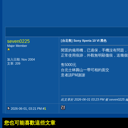
seven0225
[台北售] Sony Xperia 10 VI 黑色
Major Member
閒置的備用機，已過保，手機沒有問題，
正常使用痕跡，外觀無明顯傷痕，送幾個
加入日期: Nov 2004
文章: 209
售5000元
台北士林圓山一帶可相約面交
意者請PM謝謝
此文章於 2026-06-01
03:23 PM
被 seven0225 
2026-06-01, 03:21 PM #
1
您也可能喜歡這些文章