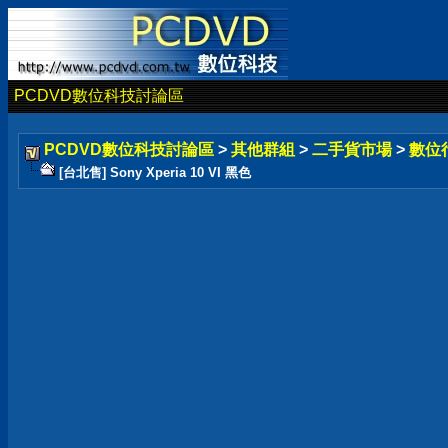
PCDVD數位科技討論區
PCDVD數位科技討論區
>
其他群組
>
二手貨市場
>
數位
[台北售] Sony Xperia 10 VI 黑色