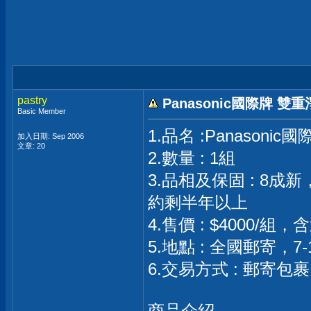
pastry
Panasonic國際牌 雙重
Basic Member
1.品名 :Panasonic
加入日期: Sep 2006
文章: 20
2.數量 : 1組
3.品相及保固 : 8
約剩半年以上
4.售價 : $4000/
5.地點 : 全國郵寄，
6.交易方式 : 郵寄包
商品介紹