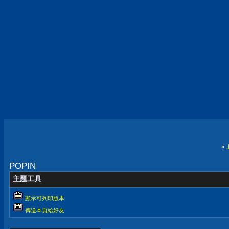
«
POPIN
主題工具
顯示可列印版本
傳送本頁給好友