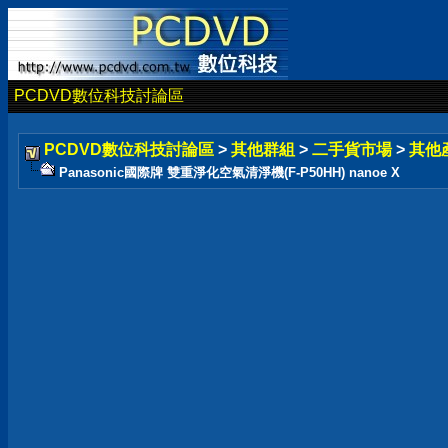
PCDVD數位科技討論區
PCDVD數位科技討論區
>
其他群組
>
二手貨市場
>
其他
Panasonic國際牌 雙重淨化空氣清淨機(F-P50HH) nanoe X