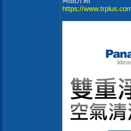
https://www.trplus.c