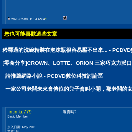
2026-02-08, 11:54 AM #
1
您也可能喜歡這些文章
稀釋過的洗碗精裝在泡沫瓶很容易壓不出來... - PCD
[零食分享]CROWN、LOTTE、ORION 三家巧克力派
請推薦網路小說 - PCDVD數位科技討論區
一家公司老闆未來會傳位的兒子會叫小開，那老闆的女兒呢
lintin.ku779
還賣嗎?
Basic Member
加入日期: May 2015
文章: 16