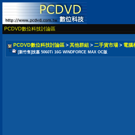
PCDVD數位科技討論區
PCDVD數位科技討論區
>
其他群組
>
二手貨市場
>
電腦
[新竹售]技嘉 5060Ti 16G WINDFORCE MAX OC版