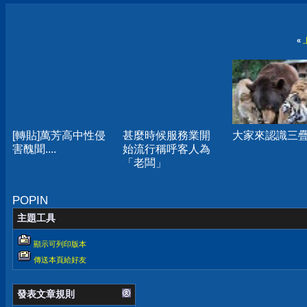
«
[轉貼]萬芳高中性侵
甚麼時候服務業開
大家來認識三
害醜聞....
始流行稱呼客人為
「老闆」
POPIN
主題工具
顯示可列印版本
傳送本頁給好友
發表文章規則