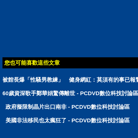
您也可能喜歡這些文章
被館長爆「性騷男教練」 健身網紅：莫須有的事已報警 
60歲資深歌手鄭華娟驚傳離世 - PCDVD數位科技討論
政府擬限制晶片出口南非 - PCDVD數位科技討論區
美國非法移民也太瘋狂了 - PCDVD數位科技討論區