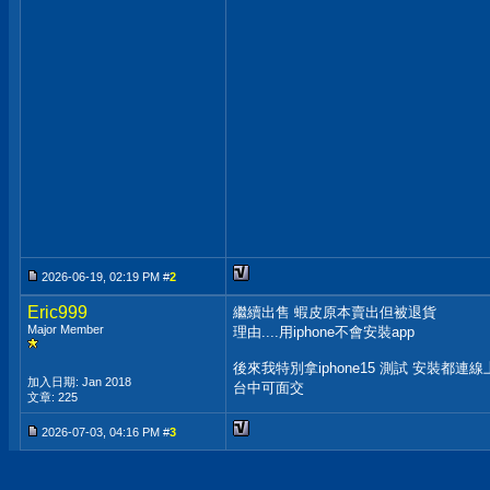
2026-06-19, 02:19 PM #
2
Eric999
繼續出售 蝦皮原本賣出但被退貨
Major Member
理由....用iphone不會安裝app
後來我特別拿iphone15 測試 安裝都連線
加入日期: Jan 2018
台中可面交
文章: 225
2026-07-03, 04:16 PM #
3