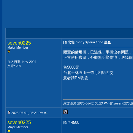
seven0225
[台北售] Sony Xperia 10 VI 黑色
Major Member
閒置的備用機，已過保，手機沒有問題，
正常使用痕跡，外觀無明顯傷痕，送幾個
加入日期: Nov 2004
文章: 209
售5000元
台北士林圓山一帶可相約面交
意者請PM謝謝
此文章於 2026-06-01
03:23 PM
被 seven0225 
2026-06-01, 03:21 PM #
1
seven0225
降售4500
Major Member