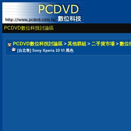
PCDVD數位科技討論區
PCDVD數位科技討論區
>
其他群組
>
二手貨市場
>
數位
[台北售] Sony Xperia 10 VI 黑色