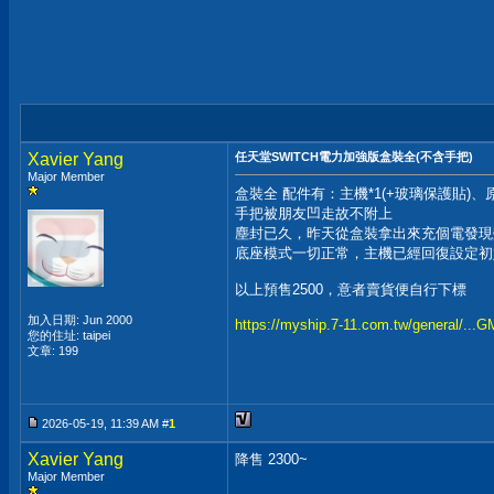
Xavier Yang
任天堂SWITCH電力加強版盒裝全(不含手把)
Major Member
盒裝全 配件有：主機*1(+玻璃保護貼)
手把被朋友凹走故不附上
塵封已久，昨天從盒裝拿出來充個電發現
底座模式一切正常，主機已經回復設定初始值
以上預售2500，意者賣貨便自行下標
加入日期: Jun 2000
https://myship.7-11.com.tw/general/..
您的住址: taipei
文章: 199
2026-05-19, 11:39 AM #
1
Xavier Yang
降售 2300~
Major Member