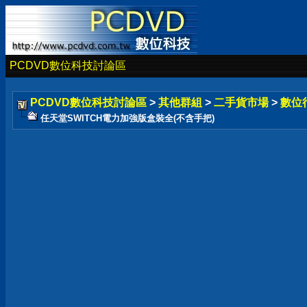
PCDVD數位科技討論區
PCDVD數位科技討論區
>
其他群組
>
二手貨市場
>
數位
任天堂SWITCH電力加強版盒裝全(不含手把)