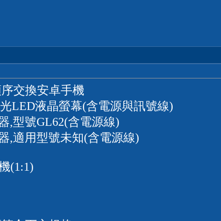
依順序交換安卓手機
hq背光LED液晶螢幕(含電源與訊號線)
器,型號GL62(含電源線)
壓器,適用型號未知(含電源線)
1:1)