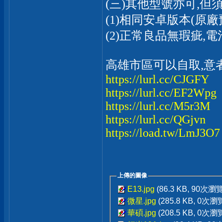
(三)其他型號亦可,但
(1)相同安卓版本(原
(2)正常良品無瑕疵,
高雄市區可以自取,意
https://lurl.cc/CJGFY
https://lurl.cc/EF2Wpg
https://lurl.cc/M5r3M
https://lurl.cc/QGjvn
https://load.tw/LmJ3O7
上傳的圖像
E13.jpg
(86.3 KB, 90次瀏覽
微星.jpg
(285.8 KB, 0次瀏
華碩.jpg
(208.5 KB, 0次瀏