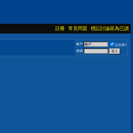
註冊
常見問題
標記討論區為已讀
帳戶
記住我?
密碼