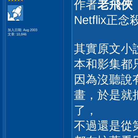
作者
老飛俠
Netfli
加入日期: Aug 2003
文章: 10,846
其實原文小
本和影集都
因為沒聽說
畫，於是就
了，
不過還是從