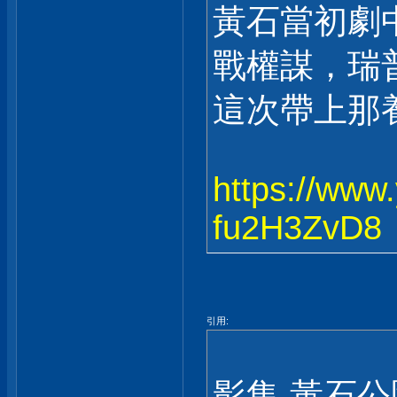
黃石當初劇
戰權謀，瑞
這次帶上那
https://www
fu2H3ZvD8
引用:
影集 黃石公