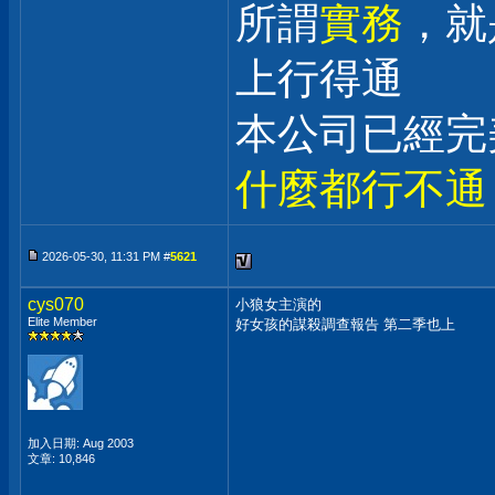
所謂
實務
，就
上行得通
本公司已經完
什麼都行不通
2026-05-30, 11:31 PM #
5621
cys070
小狼女主演的
Elite Member
好女孩的謀殺調查報告 第二季也上
加入日期: Aug 2003
文章: 10,846