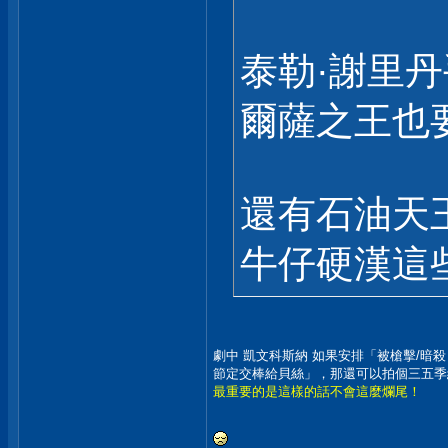
泰勒·謝里
爾薩之王也
還有石油天
牛仔硬漢這
劇中 凱文科斯納 如果安排「被槍擊/暗
節定交棒給貝絲」，那還可以拍個三五季
最重要的是這樣的話不會這麼爛尾！