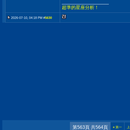
__________________
超準的星座分析！
2026-07-10, 04:18 PM #
5630
第563頁 共564頁
«
第一
上