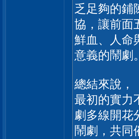
乏足夠的鋪
協，讓前面
鮮血、人命
意義的鬧劇
總結來說，
最初的實力
劇多線開花
鬧劇，共同