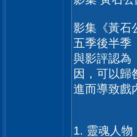
影集《黃石公園
五季後半季
與影評認為
因，可以歸
進而導致戲
1. 靈魂人