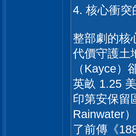
4. 核心衝
整部劇的核
代價守護土
（Kayce
英畝 1.2
印第安保留區
Rainwa
了前傳《18