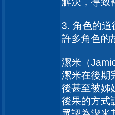
解決，導致
3. 角色的
許多角色的
潔米（Jami
潔米在後期
後甚至被姊
後果的方式
眾認為潔米