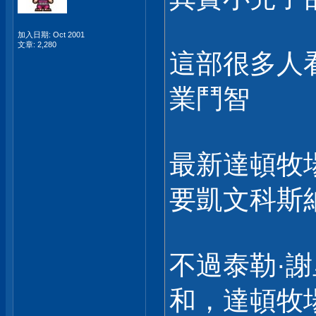
加入日期: Oct 2001
文章: 2,280
這部很多人
業鬥智
最新達頓牧
要凱文科斯
不過泰勒·
和，達頓牧