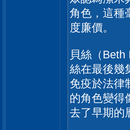
角色，這種
度廉價。
貝絲（Beth
絲在最後幾
免疫於法律
的角色變得
去了早期的