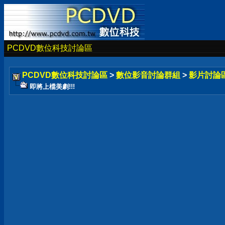
PCDVD數位科技討論區
PCDVD數位科技討論區
>
數位影音討論群組
>
影片討論
即將上檔美劇!!!