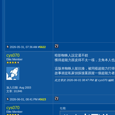
2026-05-31, 07:36 AM #
5622
cys070
暗影蜘蛛人設定還不錯
Elite Member
獲得超能力跟皮得不太一樣，主角本人也
這版本蜘蛛人挺抗揍，被同樣超能力打得
故事就從私家偵探接案跟蹤一個超能力者
此文章於 2026-06-01
08:47 PM
被 cys070 編輯.
加入日期: Aug 2003
文章: 10,846
2026-06-01, 08:41 PM #
5623
cys070
引用:
Elite Member