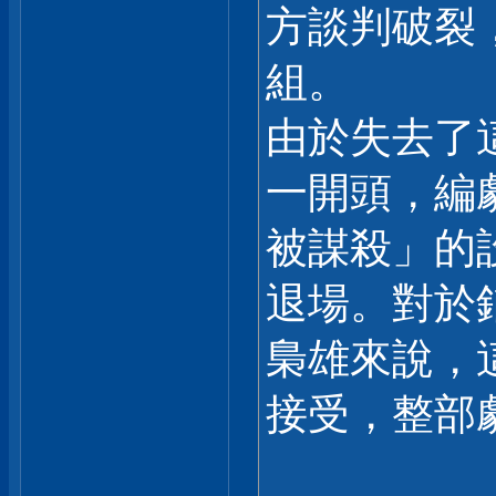
方談判破裂
組。
由於失去了
一開頭，編
被謀殺」的
退場。對於
梟雄來說，
接受，整部