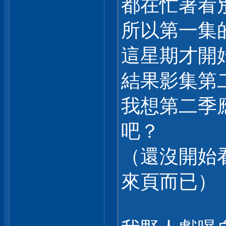
都在忙著看
所以第一集
這星期才開
結果影集第
我想第二季
吧？
（還沒開始
來頁而已）