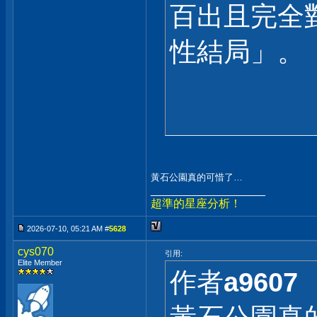
百出且完全
性結局」。
黃石公園真的可惜了…
__________________
超準的星座分析！
2026-07-10, 05:21 AM #
5628
cys070
引用:
Elite Member
作者
a9607