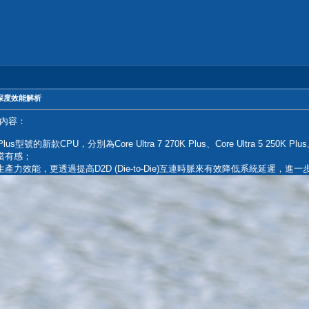
0X深度效能解析
內容：
的新款CPU，分別為Core Ultra 7 270K Plus、Core Ultra 5 250K Plu
相當有感；
生產力效能，更透過提高D2D (Die-to-Die)互連時脈來有效降低系統延遲，進