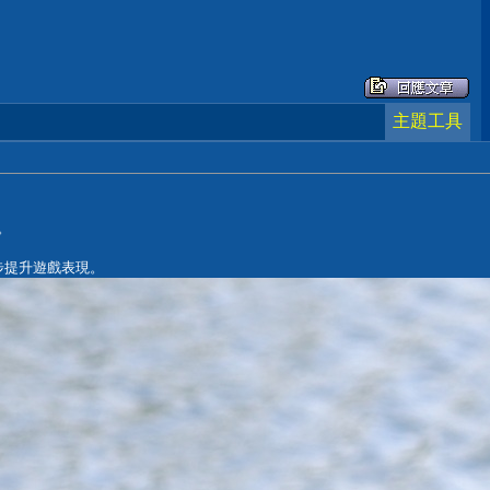
主題工具
s。
一步提升遊戲表現。