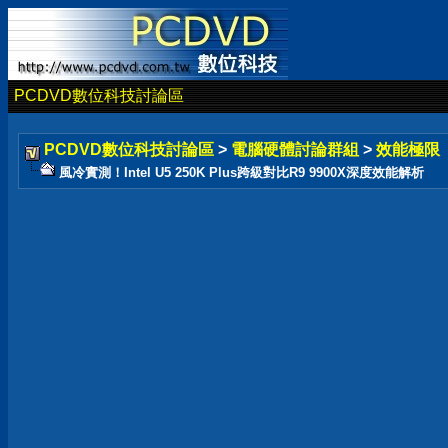
PCDVD數位科技討論區
PCDVD數位科技討論區
>
電腦硬體討論群組
>
效能極限
風冷實測！Intel U5 250K Plus跨級對比R9 9900X深度效能解析