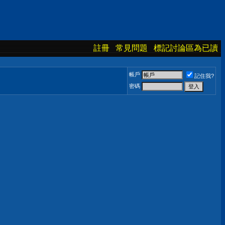
註冊
常見問題
標記討論區為已讀
帳戶
記住我?
密碼