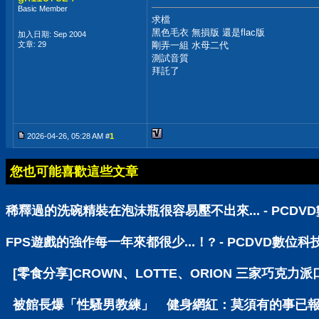
Basic Member
求檔
黑色毛衣 無損版 還是flac版
加入日期: Sep 2004
文章: 29
剛弄一組 水母二代
測試音質
拜託了
2026-04-26, 05:28 AM #
1
您也可能喜歡這些文章
稀釋過的洗碗精裝在泡沫瓶很容易壓不出來... - PCD
FPS遊戲的強作每一年來都很少...！? - PCDVD數位
[零食分享]CROWN、LOTTE、ORION 三家巧克力派
被館長爆「性騷男教練」 健身網紅：莫須有的事已報警 