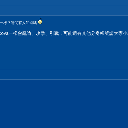
否一樣？請問有人知道嗎
unikova一樣會亂嗆、攻擊、引戰，可能還有其他分身帳號請大家小心