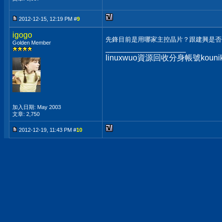
2012-12-15, 12:19 PM #
9
igogo
先鋒目前是用哪家主控晶片？跟建興是
Golden Member
__________________
linuxwuo資源回收分身帳號ko
加入日期: May 2003
文章: 2,750
2012-12-19, 11:43 PM #
10