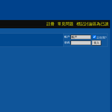
註冊
常見問題
標記討論區為已讀
帳戶
記住我?
密碼