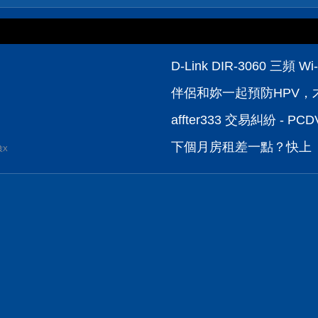
D-Link DIR-3060 
伴侶和妳一起預防HPV，才
affter333 交易糾紛 - 
下個月房租差一點？快上【
波X