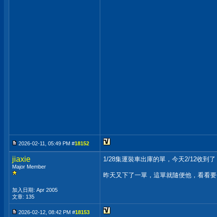
2026-02-11, 05:49 PM #
18152
jiaxie
1/28集運裝車出庫的單，今天2/12收
Major Member
昨天又下了一單，這單就隨便他，看看要卡
加入日期: Apr 2005
文章: 135
2026-02-12, 08:42 PM #
18153