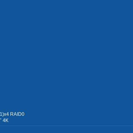
1)x4 RAID0
" 4K