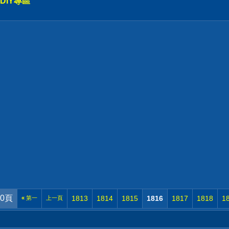
DIY專區
20頁
1813
1814
1815
1816
1817
1818
1
«
第一
上一頁