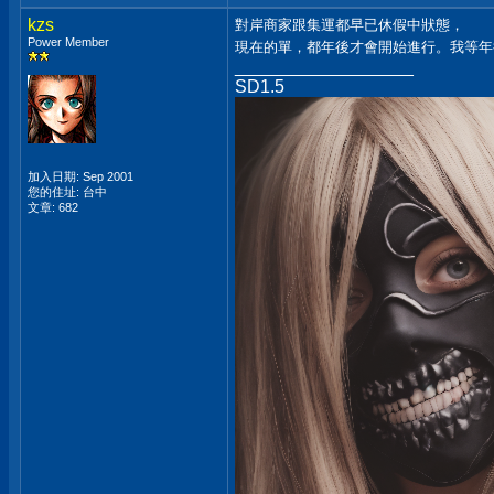
kzs
對岸商家跟集運都早已休假中狀態，
Power Member
現在的單，都年後才會開始進行。我等
__________________
SD1.5
加入日期: Sep 2001
您的住址: 台中
文章: 682