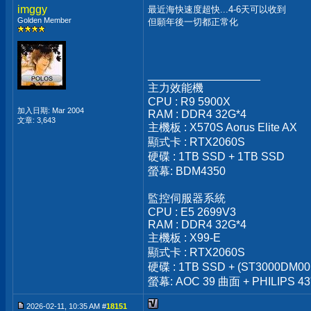
imggy
最近海快速度超快...4-6天可以收到
Golden Member
但願年後一切都正常化
__________________
主力效能機
CPU : R9 5900X
加入日期: Mar 2004
RAM : DDR4 32G*4
文章: 3,643
主機板 : X570S Aorus Elite AX
顯式卡 : RTX2060S
硬碟 : 1TB SSD + 1TB SSD
螢幕: BDM4350
監控伺服器系統
CPU : E5 2699V3
RAM : DDR4 32G*4
主機板 : X99-E
顯式卡 : RTX2060S
硬碟 : 1TB SSD + (ST3000DM00
螢幕: AOC 39 曲面 + PHILIPS 43
2026-02-11, 10:35 AM #
18151