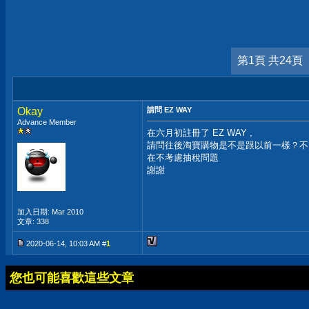
第1頁 共24頁
Okay
請問 EZ WAY
Advance Member
在六月初註冊了 EZ WAY ,
請問往後淘寶購物是不是跟以前一樣？不
在不考慮抽稅問題
謝謝
加入日期: Mar 2010
文章: 338
2020-06-14, 10:03 AM #
1
您也可能喜歡這些文章