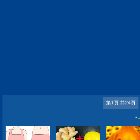
第1頁 共24頁
«