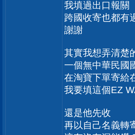
我填過出口報關
跨國收寄也都有
謝謝
其實我想弄清楚
一個無中華民國
在淘寶下單寄給
我要填這個EZ W
還是他先收
再以自己名義轉