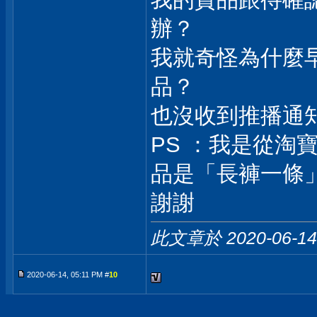
辦？
我就奇怪為什麼
品？
也沒收到推播通
PS ：我是從淘
品是「長褲一條」，
謝謝
此文章於 2020-06-1
2020-06-14, 05:11 PM #
10