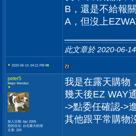
B，還是不給報
A，但沒上EZW
___________
此文章於 2020-06-1
2020-06-14, 04:21 PM #
8
peter5
我是在露天購物
Major Member
幾天後EZ WA
->點委任確認-
其他跟平常購物
加入日期: Apr 2005
您的住址: 台北最大的湖
___________
文章: 200