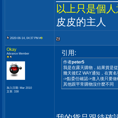
以上只是個人
皮皮的主人
2020-06-14, 04:37 PM #
9
Okay
引用:
Advance Member
作者
peter5
我是在露天購物，結果貨是從
幾天後EZ WAY通知，在實
->點委任確認->進入後只要
其他跟平常購物沒什麼不同
加入日期: Mar 2010
文章: 338
我的貨品跟待確