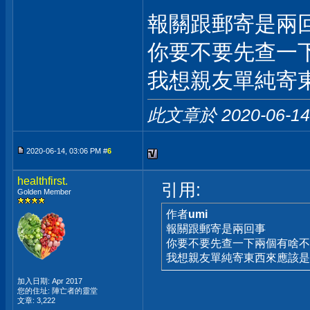
報關跟郵寄是兩
你要不要先查一
我想親友單純寄
此文章於 2020-06-1
2020-06-14, 03:06 PM #
6
healthfirst.
引用:
Golden Member
作者
umi
報關跟郵寄是兩回事
你要不要先查一下兩個有啥
我想親友單純寄東西來應該是
加入日期: Apr 2017
您的住址: 陣亡者的靈堂
文章: 3,222