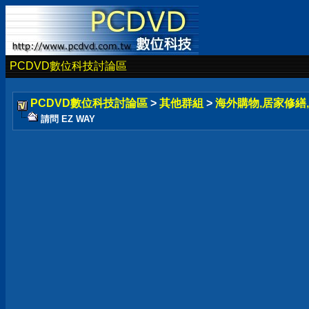
PCDVD數位科技討論區
PCDVD數位科技討論區
>
其他群組
>
海外購物,居家修繕,
請問 EZ WAY