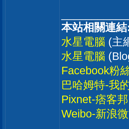
___________
本站相關連結
水星電腦
(主
水星電腦
(Blo
Facebook粉
巴哈姆特-我
Pixnet-痞客邦
Weibo-新浪