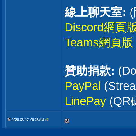
線上聊天室:
Discord網頁
Teams網頁版
贊助捐款:
(Do
PayPal
(Stre
LinePay
(QR
2026-06-17, 09:38 AM #
1