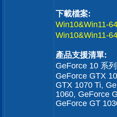
下載檔案:
Win10&Win11-64
Win10&Win11-64
產品支援清單:
GeForce 10 系列
GeForce GTX 10
GTX 1070 Ti, G
1060, GeForce G
GeForce GT 103