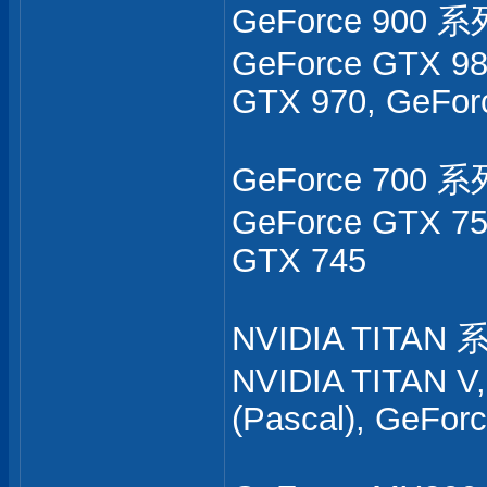
GeForce 900 系
GeForce GTX 98
GTX 970, GeFor
GeForce 700 系
GeForce GTX 75
GTX 745
NVIDIA TITAN 
NVIDIA TITAN V,
(Pascal), GeFor