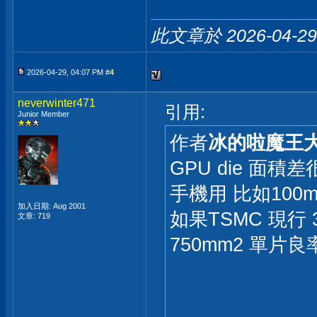
此文章於 2026-04-2
2026-04-29, 04:07 PM #
4
neverwinter471
引用:
Junior Member
作者
冰的啦魔王
GPU die 面積差
手機用 比如100mm2
加入日期: Aug 2001
如果TSMC 現行 3
文章: 719
750mm2 單片良