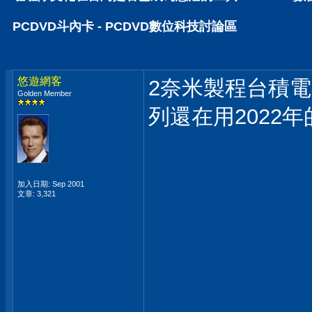
PCDVD斗內卡 - PCDVD數位科技討論區
悠遊網客
2奈米製程台積電
Golden Member
列還在用2022
加入日期: Sep 2001
文章: 3,321