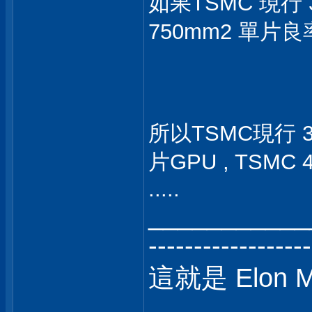
如果TSMC 現行 3
750mm2 單片良
所以TSMC現行 
片GPU , TSM
.....
___________
------------------
這就是 Elon 