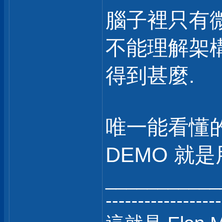
腦子裡只有
不能理解架構
得到甚麼.
唯一能看懂的
DEMO 就
___________
------------------