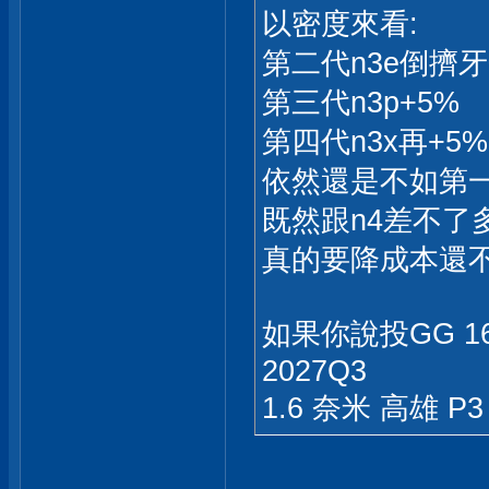
以密度來看:
第二代n3e倒擠牙
第三代n3p+5%
第四代n3x再+5
依然還是不如第一
既然跟n4差不了多
真的要降成本還不如
如果你說投GG 
2027Q3
1.6 奈米 高雄 P3