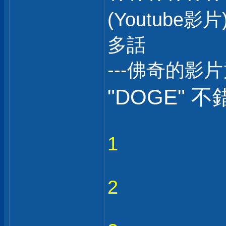
(Youtub
多話
---佛奇的影
"DOGE" 不
1
2