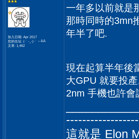
一年多以前就是那
那時同時的3mn
年半了吧.
加入日期: Apr 2017
您的住址: (╯-_-)╯ ~ ╩╩
文章: 1,462
現在起算半年後當
大GPU 就要投產
2nm 手機也許會試
___________
------------------
這就是 Elon 