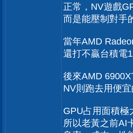
正常，NV遊戲G
而是能壓制對手
當年AMD Radeo
還打不贏台積電12n
後來AMD 6900
NV則跑去用便宜
GPU占用面積極
所以老黃之前AI