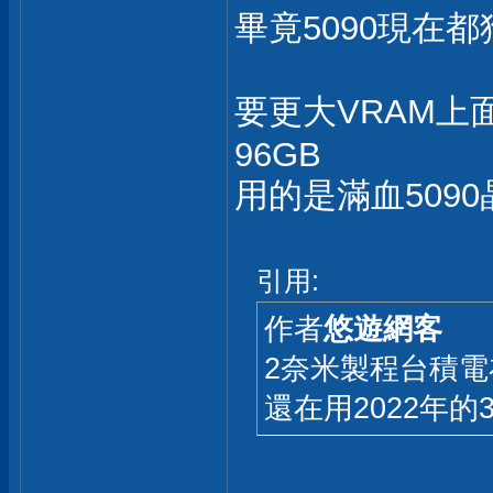
畢竟5090現在
要更大VRAM上面還有
96GB
用的是滿血5090
引用:
作者
悠遊網客
2奈米製程台積電
還在用2022年的