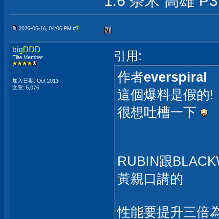
1.6 奈米 高雄 P3
2026-05-16, 04:06 PM #
7
bigDDD
引用:
Elite Member
作者
everspiral
加入日期: Oct 2013
文章: 5,076
這個爆料是假的!
很想吐槽一下
RUBIN跟BLA
黃親口講的
性能要提升三倍