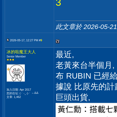
3
此文章於 2026-05-2
2026-05-17, 12:27 PM #
9
冰的啦魔王大人
最近,
Senior Member
老黃來台半個月,
布 RUBIN 已
據說 比原先的計
加入日期: Apr 2017
您的住址: (╯-_-)╯ ~ ╩╩
巨頭出貨,
文章: 1,462