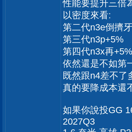
性能要提升三倍
以密度來看:
第二代n3e倒擠牙
第三代n3p+5%
第四代n3x再+5
依然還是不如第一
既然跟n4差不了
真的要降成本還不如
如果你說投GG 
2027Q3