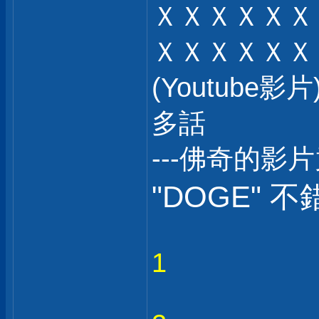
ＸＸＸＸＸＸ
ＸＸＸＸＸＸ
(Youtub
多話
---佛奇的影
"DOGE" 不
1