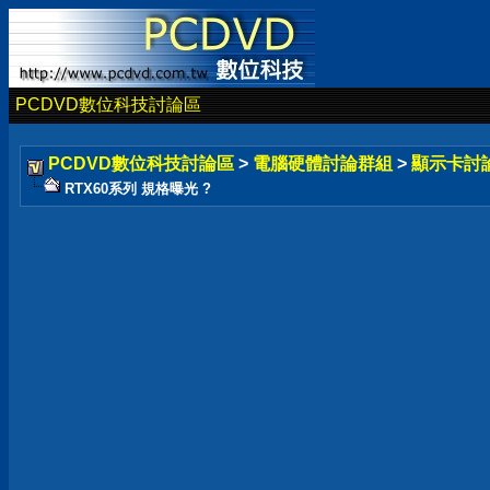
PCDVD數位科技討論區
PCDVD數位科技討論區
>
電腦硬體討論群組
>
顯示卡討
RTX60系列 規格曝光 ?