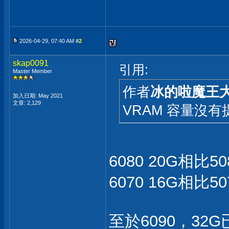
2026-04-29, 07:40 AM #
2
skap0091
引用:
Master Member
作者
冰的啦魔王
加入日期: May 2021
文章: 2,129
VRAM 容量沒有
6080 20G相比5
6070 16G相比5
至於6090，3