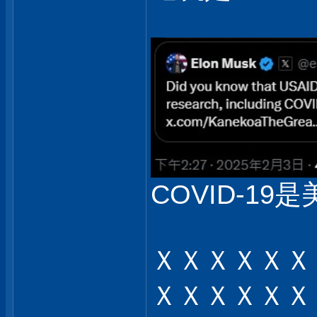
COVID-19是
ＸＸＸＸＸＸ
ＸＸＸＸＸＸ