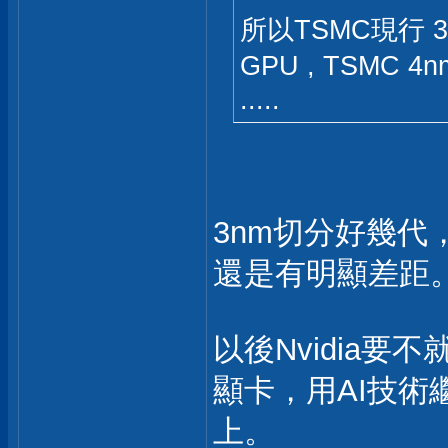
所以TSMC現行 
GPU , TSMC 
.....
3nm切分好幾代
還是有明顯差距
以後Nvidia
顯卡，用AI技術繼
上。