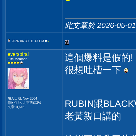
此文章於 2026-05-0
2026-04-30, 11:47 PM #
6
everspiral
這個爆料是假的!
Elite Member
很想吐槽一下
加入日期: Nov 2004
RUBIN跟BLA
您的住址: 北平西路3號
文章: 4,615
老黃親口講的