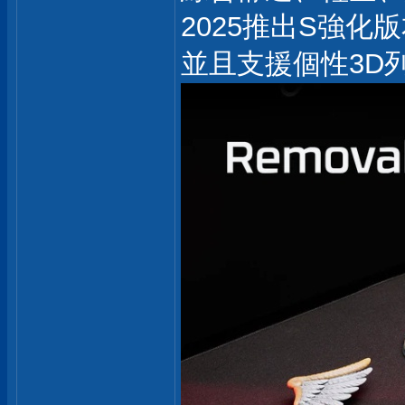
2025推出S強化
並且支援個性3D