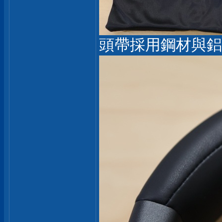
頭帶採用鋼材與鋁