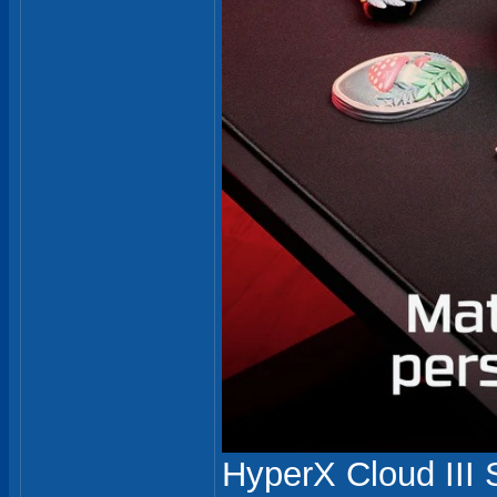
HyperX Cloud II