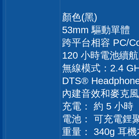
顏色(黑)
53mm 驅動單體
跨平台相容 PC/Con
120 小時電池續航力
無線模式：2.4 GHz + 
DTS® Headpho
內建音效和麥克風
充電： 約 5 小時
電池： 可充電鋰
重量： 340g 耳