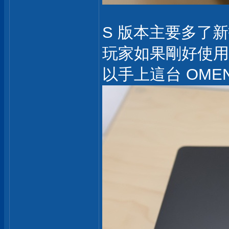
S 版本主要多了新技術 
玩家如果剛好使用
以手上這台 OMEN 