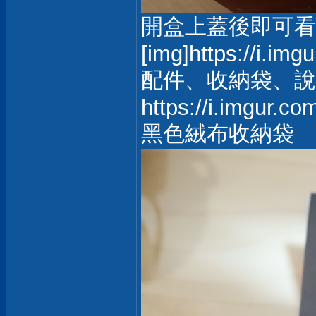
開盒上蓋後即可看
[img]https://i.im
配件、收納袋、說
https://i.imgur.c
黑色絨布收納袋