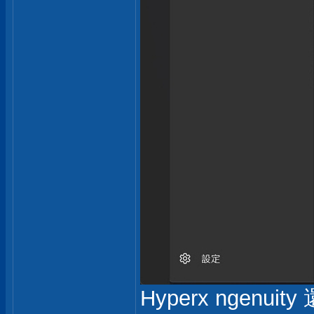
Hyperx ngen