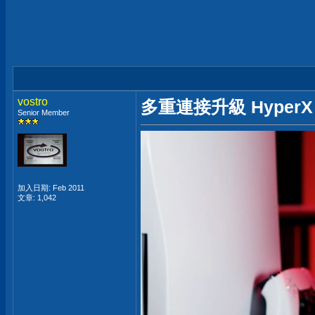
vostro
多重連接升級 HyperX Cl
Senior Member
加入日期: Feb 2011
文章: 1,042