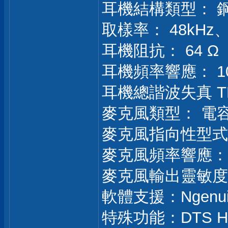
耳機結構類型： 
取樣率： 48kHz、
耳機阻抗： 64 Ω
耳機頻率響應： 10H
耳機總諧波失真 TH
麥克風類型： 電
麥克風指向性型式
麥克風頻率響應： 10
麥克風輸出靈敏度： -21
軟體支援：Ngenui
特殊功能：DTS He