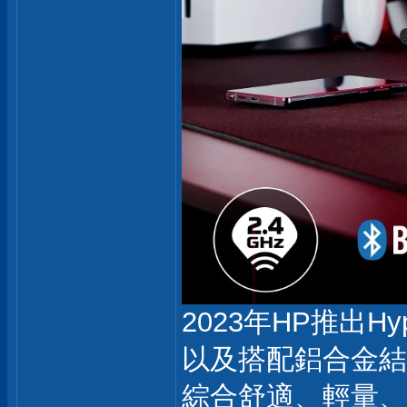
2023年HP推出Hyp
以及搭配鋁合金結
綜合舒適、輕量、