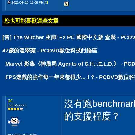
2021-09-16, 11:06 PM #
1
您也可能喜歡這些文章
[售] The Witcher 巫師1+2 PC 國際中文版 盒裝 - 
47歲的溫翠蘋 - PCDVD數位科技討論區
Marvel 影集《神盾局 Agents of S.H.I.E.L.D.》 
FPS遊戲的強作每一年來都很少...！? - PCDVD數位
pc
沒有跑benchma
Elite Member
的支援程度？