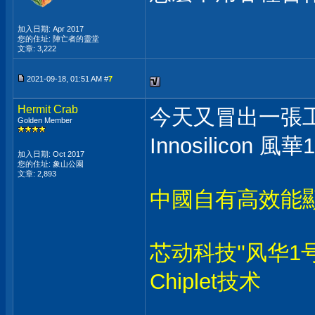
加入日期: Apr 2017
您的住址: 陣亡者的靈堂
文章: 3,222
2021-09-18, 01:51 AM #
7
Hermit Crab
今天又冒出一張工
Golden Member
Innosilicon 風華
加入日期: Oct 2017
您的住址: 象山公園
文章: 2,893
中國自有高效能顯
芯动科技''风华1
Chiplet技术