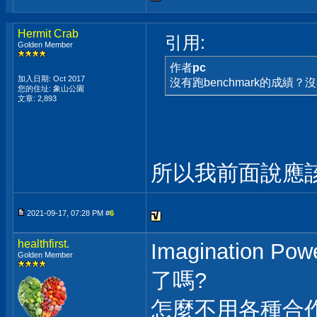
Hermit Crab
引用:
Golden Member
作者
pc
加入日期: Oct 2017
沒有跑benchmark的成績？
您的住址: 象山公園
文章: 2,893
所以我前面說應該
2021-09-17, 07:28 PM #
6
healthfirst.
Imaginatio
Golden Member
了嗎?
怎麼不用各種合