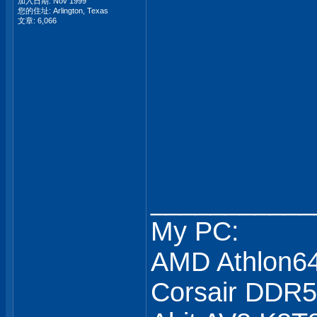
加入日期: Nov 1999
您的住址: Arlington, Texas
文章: 6,066
___________
My PC:
AMD Athlon6
Corsair DDR