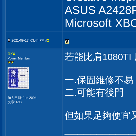
ASUS A2428
Microsoft XB
2021-09-17, 03:44 PM #
2
okx
若能比肩1080
Power Member
一.保固維修不易
二.可能有後門
加入日期: Jun 2004
文章: 698
但如果足夠便宜
___________