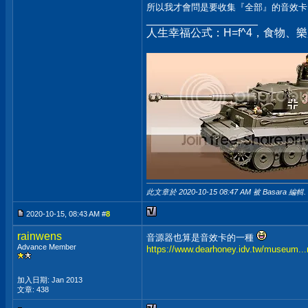
所以我才會問是要收集『全部』的音效卡
__________________
人生幸福公式：H=f^4，食物、
此文章於 2020-10-15
08:47 AM
被 Basara 編輯.
2020-10-15, 08:43 AM #
8
rainwens
音源器也算是音效卡的一種
Advance Member
https://www.dearhoney.idv.tw/museum..
加入日期: Jan 2013
文章: 438