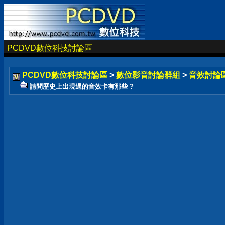
PCDVD數位科技討論區
PCDVD數位科技討論區
>
數位影音討論群組
>
音效討論
請問歷史上出現過的音效卡有那些 ?