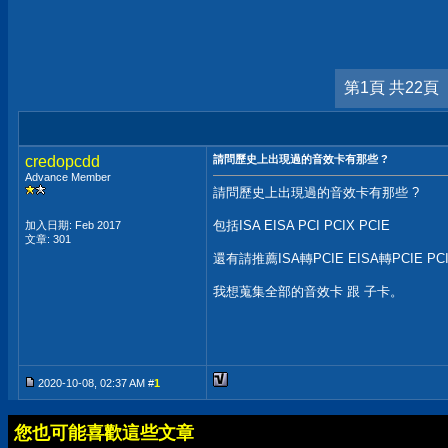
第1頁 共22頁
credopcdd
請問歷史上出現過的音效卡有那些 ?
Advance Member
請問歷史上出現過的音效卡有那些 ?
包括ISA EISA PCI PCIX PCIE
加入日期: Feb 2017
文章: 301
還有請推薦ISA轉PCIE EISA轉PCIE PCI
我想蒐集全部的音效卡 跟 子卡。
2020-10-08, 02:37 AM #
1
您也可能喜歡這些文章