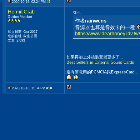
2020-10-16, 02:24 PM #
9
Hermit Crab
引用:
Golden Member
作者
rainwens
音源器也算是音效卡的一種
加入日期: Oct 2017
https://www.dearhoney.idv.t
您的住址: 象山公園
文章: 2,893
如果再加上外接裝置就更多了...
Best Sellers in External Sound Cards
還有筆電用的PCMCIA跟ExpressCard...
2020-10-16, 11:34 PM #
10