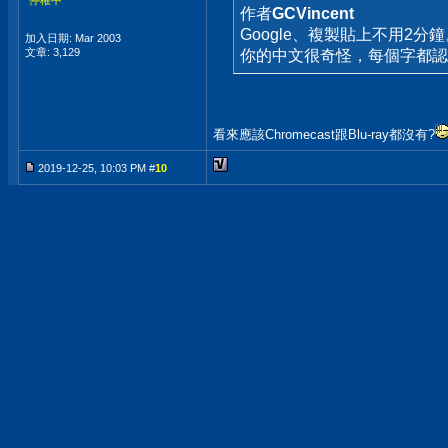
*停權中*
作者
GCVincent
Google、複製貼上不用2分鐘
加入日期: Mar 2003
文章: 3,129
你的中文很奇怪，每個字都認
看來應該Chromecast跟Blu-ray都沒有?
2019-12-25, 10:03 PM #
10