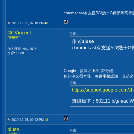
chromecast有支援5G!幾十G傳網等高手
2019-12-25, 07:18 PM #
8
GCVincent
引用:
*停權中*
作者
bluse
chromecast有支援5G!幾
加入日期: Nov 2018
文章: 1,088
Google、複製貼上不用2分鐘。
你的中文很奇怪，每個字都認識，合起來
引用:
https://support.google.com/
無線標準：802.11 b/g/n/ac Wi-
2019-12-25, 09:42 PM #
9
bluse
引用: