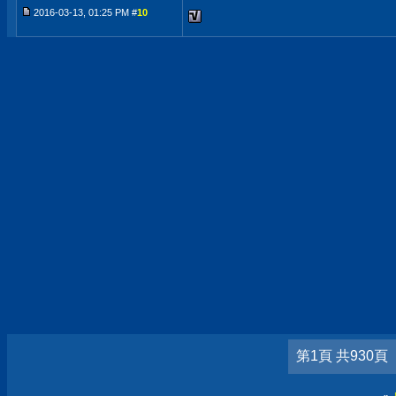
2016-03-13, 01:25 PM #
10
第1頁 共930頁