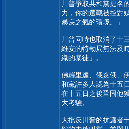
川普爭取共和黨提名
力，你的選戰被控對
暴戾之氣的環境。」
川普同時也取消了十
維安的特勤局無法及
織的暴徒」。
佛羅里達、俄亥俄、
和黨許多人認為十五
在十五日之後鞏固他
大考驗。
大批反川普的抗議者