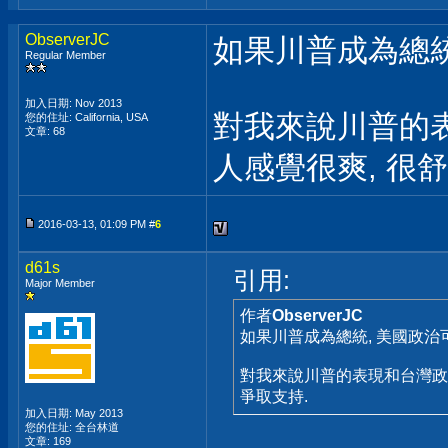
ObserverJC
如果川普成為總統
Regular Member
加入日期: Nov 2013
對我來說川普的表
您的住址: California, USA
文章: 68
人感覺很爽, 很
2016-03-13, 01:09 PM #
6
d61s
引用:
Major Member
作者
ObserverJC
如果川普成為總統, 美國政治
對我來說川普的表現和台灣政
爭取支持.
加入日期: May 2013
您的住址: 全台林道
文章: 169