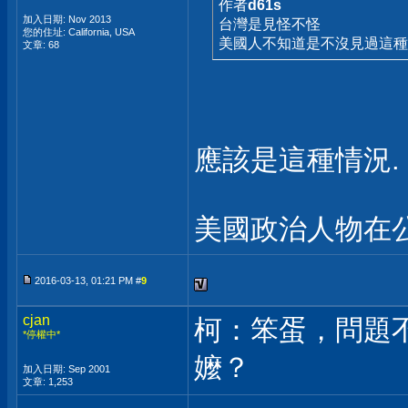
作者
d61s
加入日期: Nov 2013
台灣是見怪不怪
您的住址: California, USA
美國人不知道是不沒見過這
文章: 68
應該是這種情況.
美國政治人物在
2016-03-13, 01:21 PM #
9
cjan
柯：笨蛋，問題
*停權中*
嬤？
加入日期: Sep 2001
文章: 1,253