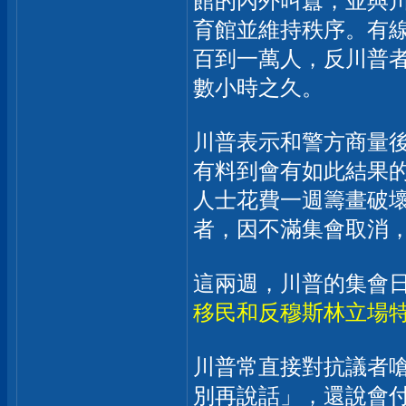
館的內外叫囂，並與
育館並維持秩序。有
百到一萬人，反川普
數小時之久。
川普表示和警方商量
有料到會有如此結果
人士花費一週籌畫破
者，因不滿集會取消
這兩週，川普的集會
移民和反穆斯林立場
川普常直接對抗議者
別再說話」，還說會