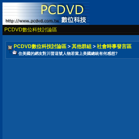
PCDVD數位科技討論區
PCDVD數位科技討論區
>
其他群組
>
社會時事發言區
住美國的網友對川普這號人物若當上美國總統有何感想?