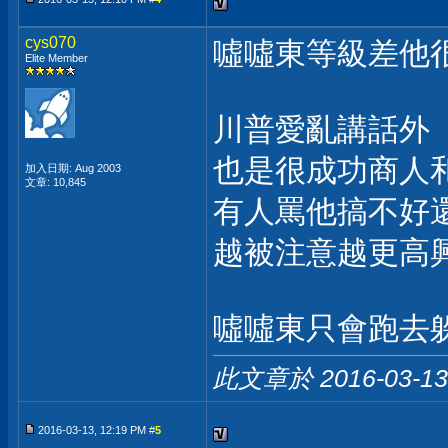
cys070
噓噓東等級差他很多
Elite Member
川普愛亂講話外
也是很成功商人和
加入日期: Aug 2003
文章: 10,845
有人罵他搞不好
越被注意越更高
噓噓東只會跑去
此文章於 2016-03-1
2016-03-13, 12:19 PM #
5