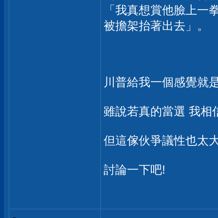
「我真想賞他臉上一
被擔架抬著出去」。
川普給我一個感覺就是狂.
雖說若真的當選 我相
但這傢伙爭議性也太大
討論一下吧!