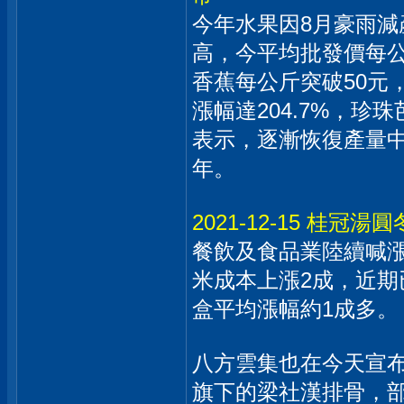
今年水果因8月豪雨
高，今平均批發價每公斤
香蕉每公斤突破50元
漲幅達204.7%，珍珠
表示，逐漸恢復產量
年。
2021-12-15 桂
餐飲及食品業陸續喊
米成本上漲2成，近
盒平均漲幅約1成多。
八方雲集也在今天宣布
旗下的梁社漢排骨，部