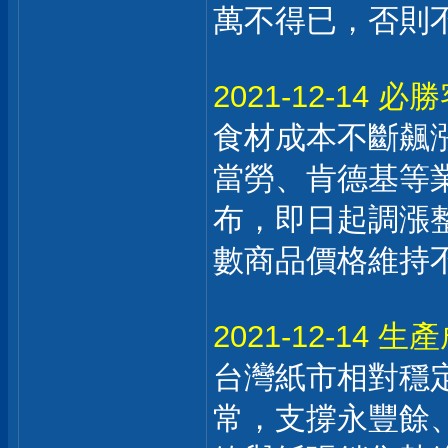
萬不得已，否則
2021-12-14
食材成本不斷飆
當勞、肯德基等
布，即日起調漲整
數商品價格維持
2021-12-14
台灣紙市相對穩
常，支撐永豐餘