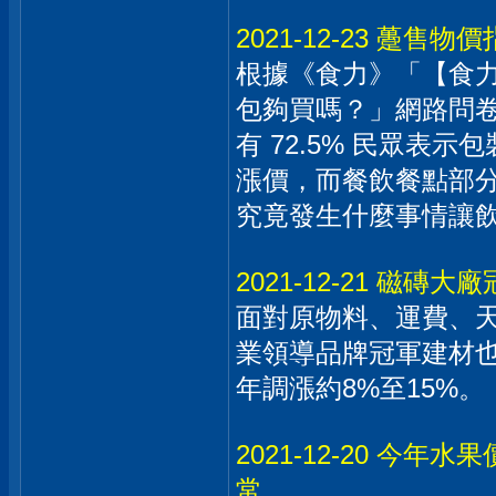
2021-12-23 躉
根據《食力》「【食
包夠買嗎？」網路問
有 72.5% 民眾表
漲價，而餐飲餐點部分則
究竟發生什麼事情讓
2021-12-21 磁
面對原物料、運費、
業領導品牌冠軍建材也
年調漲約8%至15%。
2021-12-20 今
常