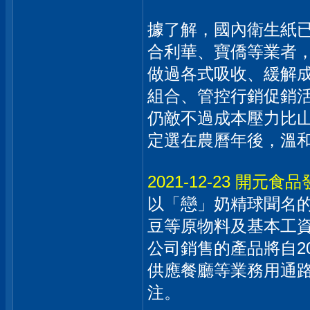
據了解，國內衛生紙
合利華、寶僑等業者，
做過各式吸收、緩解
組合、管控行銷促銷
仍敵不過成本壓力比
定選在農曆年後，溫
2021-12-23 開
以「戀」奶精球聞名
豆等原物料及基本工
公司銷售的產品將自2
供應餐廳等業務用通
注。