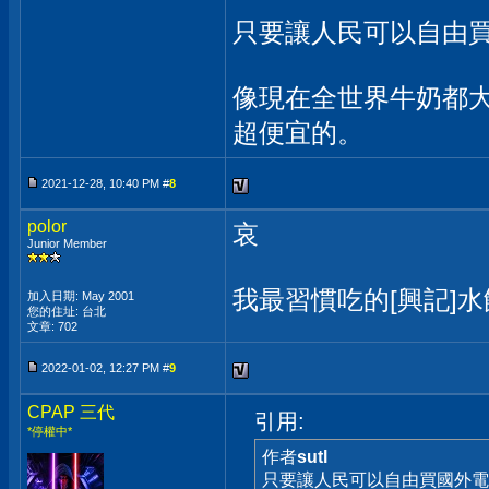
只要讓人民可以自由買
像現在全世界牛奶都
超便宜的。
2021-12-28, 10:40 PM #
8
polor
哀
Junior Member
我最習慣吃的[興記]水餃，
加入日期: May 2001
您的住址: 台北
文章: 702
2022-01-02, 12:27 PM #
9
CPAP 三代
引用:
*停權中*
作者
sutl
只要讓人民可以自由買國外電商