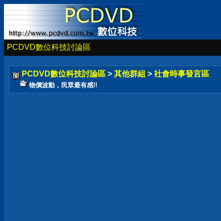
PCDVD數位科技討論區
PCDVD數位科技討論區
>
其他群組
>
社會時事發言區
物價波動，民眾最有感!!