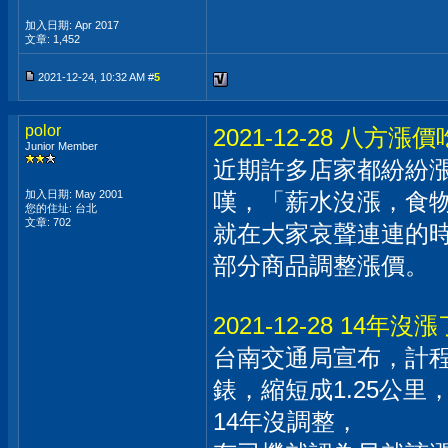
加入日期: Apr 2017
文章: 1,452
2021-12-24, 10:32 AM #
5
polor
2021-12-28 八
Junior Member
近期許多店家都紛紛
加入日期: May 2001
嘆，「薪水沒漲，食
您的住址: 台北
文章: 702
就在大家哀聲連連的
部分商品調整漲價。
2021-12-28 14
台南交通局宣布，計程
錶，縮短成1.25公
14年沒調整，