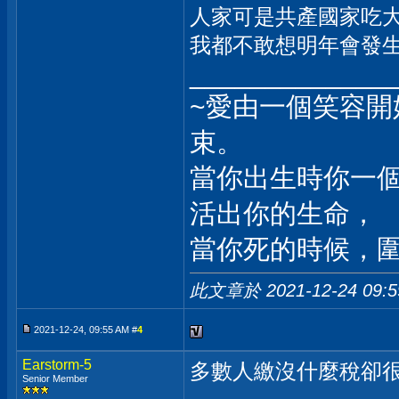
人家可是共產國家吃
我都不敢想明年會發生甚
_____________
~愛由一個笑容
束。
當你出生時你一
活出你的生命，
當你死的時候，
此文章於 2021-12-24
09:
2021-12-24, 09:55 AM #
4
Earstorm-5
多數人繳沒什麼稅卻很
Senior Member