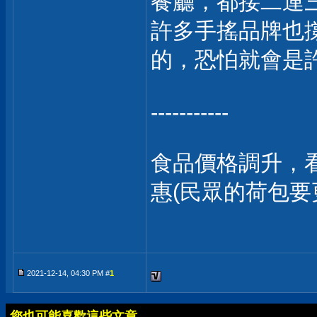
餐廳，都接二連
許多手搖品牌也
的，恐怕就會是
-----------
食品價格調升，
惠(民眾的荷包要
2021-12-14, 04:30 PM #
1
您也可能喜歡這些文章