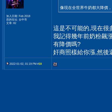
像現在全世界牛奶都大降價，
加入日期: Feb 2018
您的住址: 台中市
文章: 82
這是不可能的,現在很
我記得幾年前奶粉飆漲
有降價嗎?
奸商照樣給你漲,然後
2022-01-02, 01:19 PM #
10