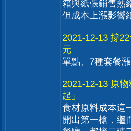
箱與紙張銷售熱
但成本上漲影響
2021-12-13
元
單點、7種套餐漲
2021-12-1
起」
食材原料成本這
開出第一槍，繼而