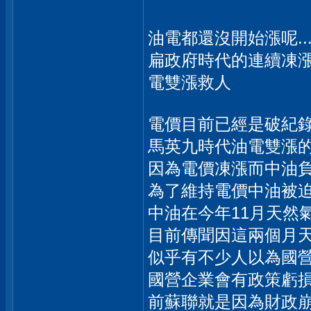
油電都還沒開始漲呢..
扁政府時代的連續凍
電雙漲救人
電價目前已經是破紀
馬英九時代油電雙漲
因為電價凍漲而中油
為了維持電價中油被
中油在今年11月天然
目前傳聞因這兩個月天然
似乎有不少人以為國
國營企業會有政策虧
前蘇聯就是因為財政