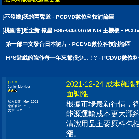
[不發燒]我的兩聲道 - PCDVD數位科技討論區
[桃園售]近全新 微星 B85-G43 GAMING 主機板 - P
第一部中文發音日本謎片 - PCDVD數位科技討論區
FPS遊戲的強作每一年來都很少...！? - PCDVD數位
polor
2021-12-24 
Junior Member
面調漲
加入日期: May 2001
根據市場最新行情，
您的住址: 台北
文章: 702
能源運輸成本更大漲約
清潔用品主要原料包
漲。