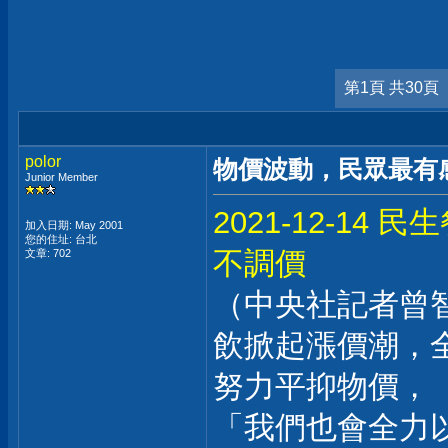
第1頁 共30頁
polor
物價波動，民眾最有感
Junior Member
2021-12-1
加入日期: May 2001
您的住址: 台北
不調價
文章: 702
（中央社記者曾
飲掀起漲價潮，
努力平抑物價，
「我們也會全力