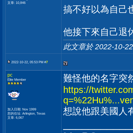
文章: 10,846
搞不好以為自己
他接下來自己退
此文章於 2022-10-2
2022-10-22, 05:53 PM #
7
pc
難怪他的名字突
Elite Member
https://twitter.c
q=%22Hu%...vert
想說他跟美國人有啥關
加入日期: Nov 1999
您的住址: Arlington, Texas
文章: 6,067
___________