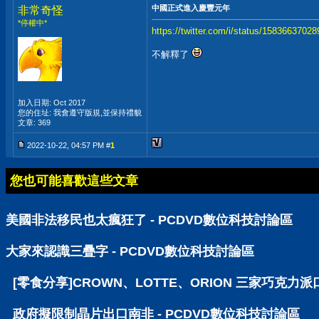
中國正式進入慶豐元年
非常奇怪
*停權中*
https://twitter.com/i/status/1583663702
不解釋了
加入日期: Oct 2017
您的住址: 我會遵守版規,並保持禮貌
文章: 369
2022-10-22, 04:57 PM #
1
您也可能喜歡這些文章
美國非法移民也太瘋狂了 - PCDVD數位科技討論區
大家來認識三疊字 - PCDVD數位科技討論區
[零食分享]CROWN、LOTTE、ORION 三家巧克力派
政府擬限制晶片出口南非 - PCDVD數位科技討論區