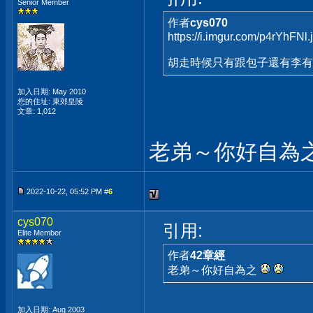
Senior Member
作者
cys070
https://i.imgur.com/p4rYhFNl.
胡走時候只有跟包子還有李有
加入日期: May 2010
您的住址: 東郊皇陵
文章: 1,012
老弟～你好自為
2022-10-22, 05:52 PM #
6
cys070
引用:
Elite Member
作者
42章經
老弟～你好自為之
加入日期: Aug 2003