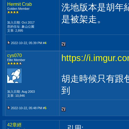
Hermit Crab
洗地版本是胡年
Golden Member
是被架走。
加入日期: Oct 2017
您的住址: 象山公園
文章: 2,895
2022-10-22, 05:39 PM #
4
cys070
https://i.imgur.
Elite Member
胡走時候只有跟
到
加入日期: Aug 2003
文章: 10,846
2022-10-22, 05:48 PM #
5
42章經
引用: