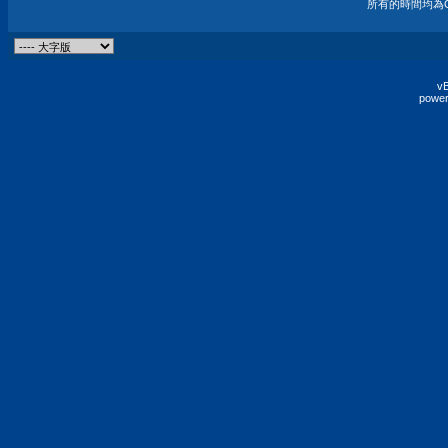
所有的時間均為G
vB
power