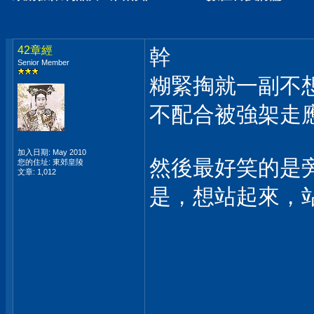
42章經
幹
Senior Member
糊緊掏就一副不
不配合被強架走應
加入日期: May 2010
然後最好笑的是
您的住址: 東郊皇陵
文章: 1,012
是，想站起來，