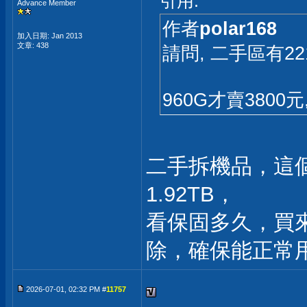
引用:
Advance Member
作者
polar168
加入日期: Jan 2013
文章: 438
請問, 二手區有22
960G才賣380
二手拆機品，這
1.92TB，
看保固多久，買
除，確保能正常
2026-07-01, 02:32 PM #
11757