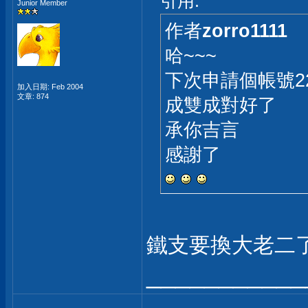
引用:
Junior Member
作者
zorro1111
哈~~~
下次申請個帳號22
加入日期: Feb 2004
文章: 874
成雙成對好了
承你吉言
感謝了
鐵支要換大老二
___________