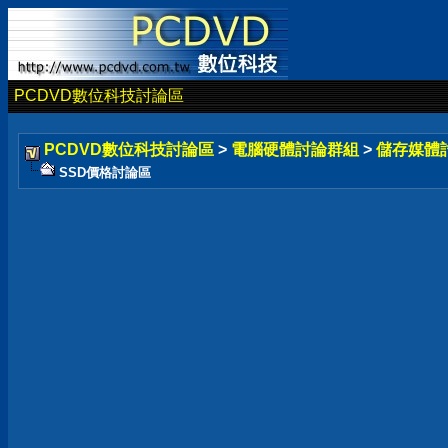
PCDVD數位科技討論區
PCDVD數位科技討論區
>
電腦硬體討論群組
>
儲存媒體
SSD價格討論區