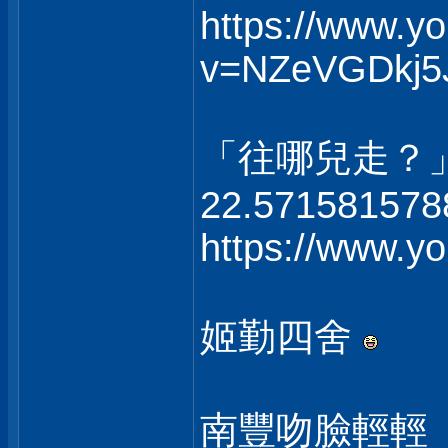
https://www.y
v=NZeVGDkj5
「往哪兒走？
22.571581578
https://www.
姬勤四舍
南豐吻臉輕輕