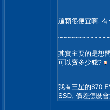
這顆很便宜啊, 
~~~~~~~~~~~~~
其實主要的是想問, I
可以賣多少錢?
我看三星的870 E
SSD, 價差怎麼