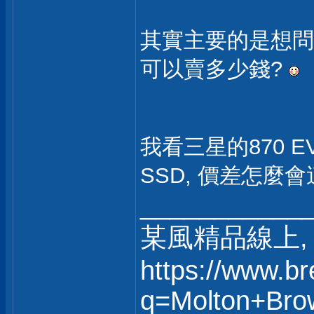
其實主要的是想問, I
可以賣多少錢?
我看三星的870 EV
SSD, 價差怎麼
___________
某風精品線上, 
https://www.b
q=Molton+Bro