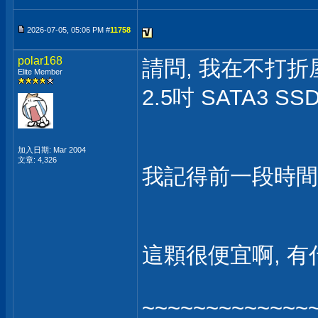
2026-07-05, 05:06 PM #
11758
polar168
請問, 我在不打折屋看
Elite Member
2.5吋 SATA3 SS
加入日期: Mar 2004
文章: 4,326
我記得前一段時間,
這顆很便宜啊, 有
~~~~~~~~~~~~~