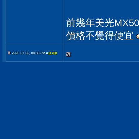
前幾年美光MX50
價格不覺得便宜
2026-07-06, 08:08 PM #
11760