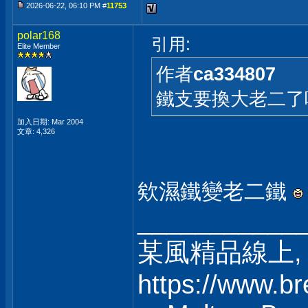
2026-06-22, 06:10 PM #
11753
polar168
引用:
Elite Member
作者
ca334807
鐵支要換大老二了
加入日期: Mar 2004
文章: 4,326
欸濕鐵變老二鐵
___________
某風精品線上, 
https://www.b