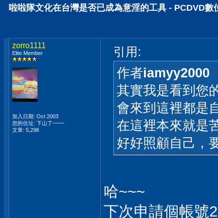
啦啦隊文化在台灣是否已成為意淫的工具 - PCDVD
zorro1111
引用:
Elite Member
作者
iamyy2000
其實我是看到您
會來到這裡都是自
加入日期: Oct 2003
在這裡本來就是
您的住址: 下山了~~~~
文章: 5,298
好好照顧自己，
哈~~~
下次申請個帳號22