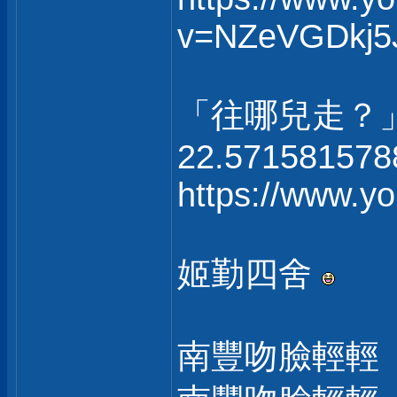
v=NZeVGDkj5
「往哪兒走？
22.571581578
https://www.
姬勤四舍
南豐吻臉輕輕