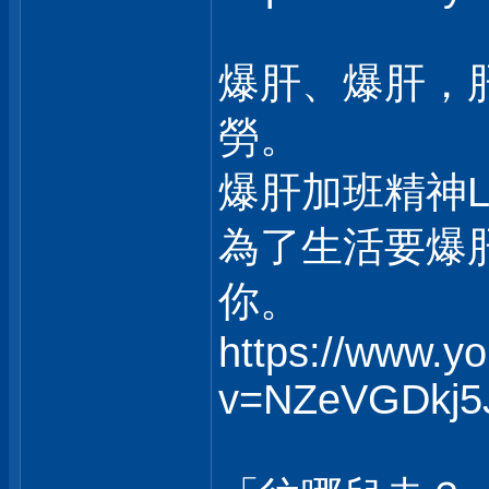
爆肝、爆肝，
勞。
爆肝加班精神
為了生活要爆
你。
https://www.y
v=NZeVGDkj5