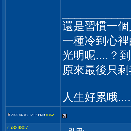
___________
還是習慣一個
一種冷到心裡
光明呢....？
原來最後只剩我自
人生好累哦.....
2026-06-03, 12:02 PM #
11752
ca334807