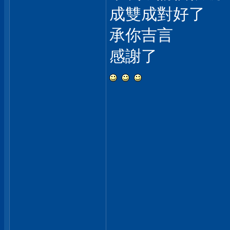
成雙成對好了
承你吉言
感謝了