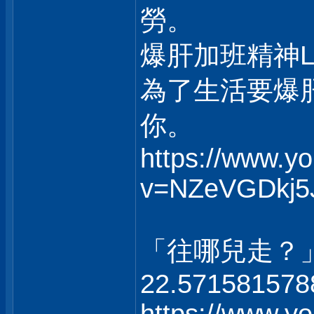
勞。
爆肝加班精神
為了生活要爆
你。
https://www.y
v=NZeVGDkj5
「往哪兒走？
22.571581578