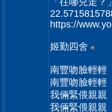
「往哪兒走？
22.571581578
https://www.
姬勤四舍
南豐吻臉輕輕
南豐吻臉輕輕
我倆緊偎親親
我倆緊偎親親