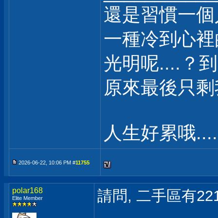
還是習慣一個
一種冷到心裡
光明呢....？
原來最後只剩我自
人生好累哦.....
2026-06-22, 10:06 PM #
11755
polar168
請問, 二手區有22
Elite Member