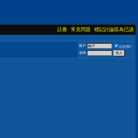
註冊
常見問題
標記討論區為已讀
帳戶
記住我?
密碼