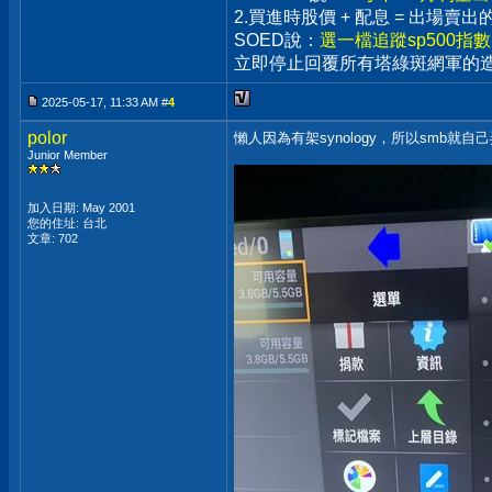
2.買進時股價 + 配息 = 出場
SOED說：
選一檔追蹤sp500指
立即停止回覆所有塔綠斑網軍的
2025-05-17, 11:33 AM #
4
polor
懶人因為有架synology，所以smb就自己
Junior Member
加入日期: May 2001
您的住址: 台北
文章: 702