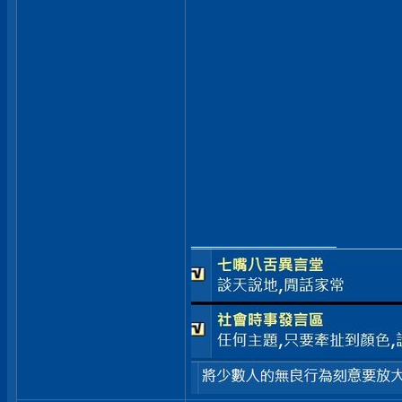
__________________