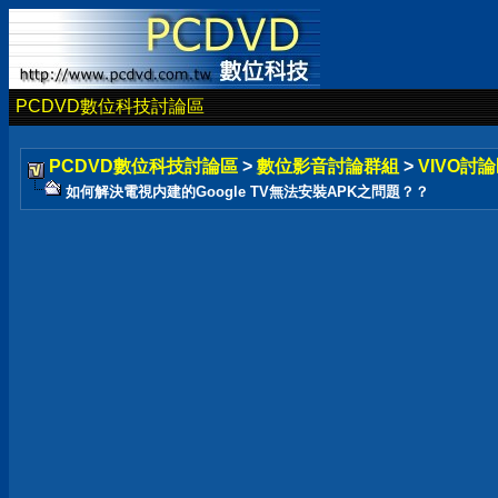
PCDVD數位科技討論區
PCDVD數位科技討論區
>
數位影音討論群組
>
VIVO討論
如何解決電視内建的Google TV無法安裝APK之問題？？