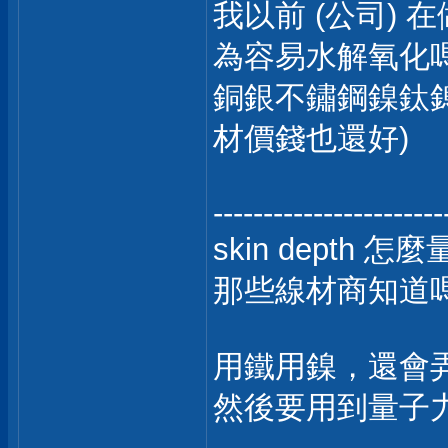
我以前 (公司) 在
為容易水解氧化嗎
銅銀不鏽鋼鎳鈦鎢
材價錢也還好)
-----------------------
skin depth
那些線材商知道嗎
用鐵用鎳，還會
然後要用到量子力學，