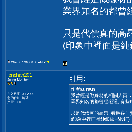
業界知名的都曾經碰
只是代價真的高昂,
(印象中裡面是純銀
2026-07-30, 08:38 AM #
53
jenchan201
引用:
Junior Member
作者
aureus
加入日期: Jul 2000
我曾經是做線材的相關人員...
您的住址: 地球
業界知名的都曾經碰過, 有些確
文章: 960
只是代價真的高昂, 看過客戶賣一
(印象中裡面是純銀線+6N銅)