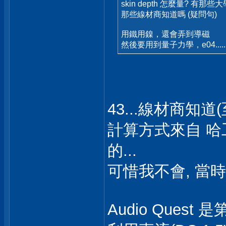
skin depth 怎麼量? 有
那些線材商知道嗎 (疑問句)
用鐵用鎳，還會弄到導磁
然後要用到量子力學，e04.....
43...線材商知
計算方式來自 哈
的...
可惜我不會, 當
Audio Ques