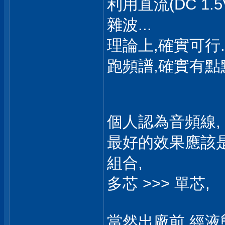
利用直流(DC 1
雜波...
理論上,確實可行..
跑頻譜,確實有點點
個人認為音頻線,
最好的效果應該是 PC
組合,
多芯 >>> 單芯,
當然出廠前,經液