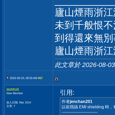
___________
廬山煙雨浙江
未到千般恨不
到得還來無別
廬山煙雨浙江
此文章於 2026-08-0
2026-08-03, 08:55 AM #
57
aureus
引用:
New Member
作者
jenchan201
加入日期: Mar 2014
文章: 7
以前我搞 EMI shielding 時，有
----------------------------