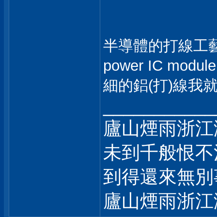
半導體的打線工藝也
power IC modu
細的鋁(打)線我
___________
廬山煙雨浙江
未到千般恨不
到得還來無別
廬山煙雨浙江