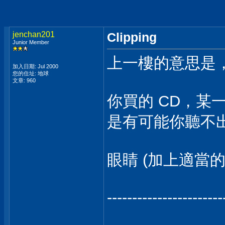
jenchan201
Clipping
Junior Member
上一樓的意思是，cl
加入日期: Jul 2000
您的住址: 地球
文章: 960
你買的 CD，某一段
是有可能你聽不
眼睛 (加上適當
-----------------------