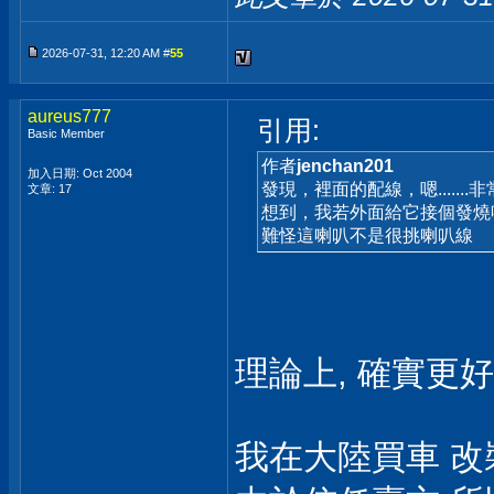
2026-07-31, 12:20 AM #
55
aureus777
引用:
Basic Member
作者
jenchan201
加入日期: Oct 2004
發現，裡面的配線，嗯.......
文章: 17
想到，我若外面給它接個發燒
難怪這喇叭不是很挑喇叭線
理論上, 確實更
我在大陸買車 改裝