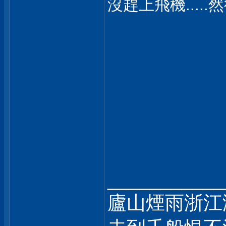
沒趕上飛機....
___________
廬山煙雨浙江