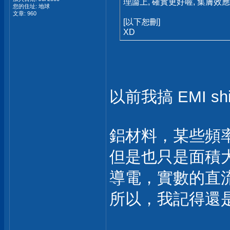
理論上, 確實更好喔, 集膚效
您的住址: 地球
文章: 960
[以下恕刪]
XD
以前我搞 EMI shi
鋁材料，某些頻
但是也只是面積大 
導電，實數的直
所以，我記得還