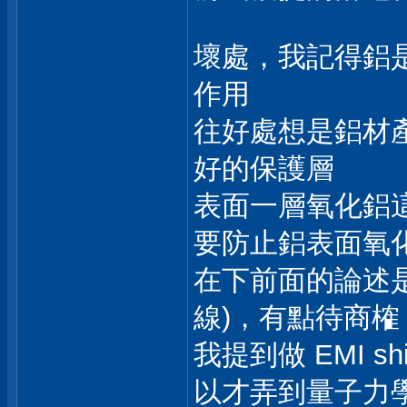
壞處，我記得鋁
作用
往好處想是鋁材產
好的保護層
表面一層氧化鋁這又與 
要防止鋁表面氧
在下前面的論述是: 用
線)，有點待商榷
我提到做 EMI s
以才弄到量子力學