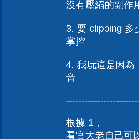
沒有壓縮的副作
3. 要 clipp
掌控
4. 我玩這是因為，當
音
-----------------------
根據 1，
看官大老自己可以看