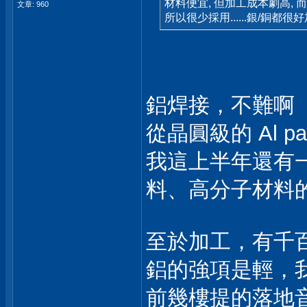
材料便宜, 但加工成本劇高, 
文章: 960
所以很少採用......銀/銅都很
鋁焊接，不難啊
從晶圓級的 Al 
我這上半年還有一項
料、高分子材料
至於加工，有千
鋁的強項是輕，我的
前幾樓提的落地