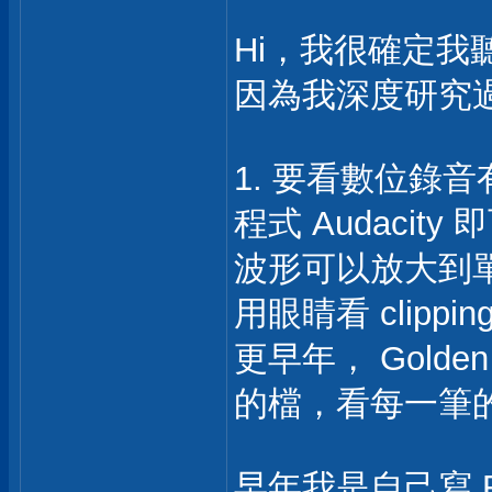
Hi，我很確定我聽到
因為我深度研究過 cl
1. 要看數位錄音
程式 Audacity 
波形可以放大到單獨
用眼睛看 clippin
更早年， Golden s
的檔，看每一筆
早年我是自己寫 For