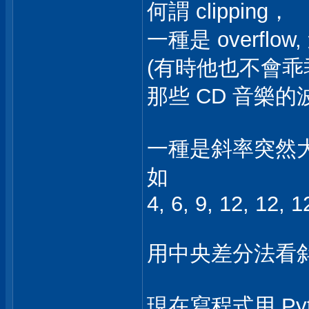
何謂 clipping，
一種是 overflow
(有時他也不會乖
那些 CD 音樂
一種是斜率突然
如
4, 6, 9, 12, 12, 1
用中央差分法看斜率
現在寫程式用 Py