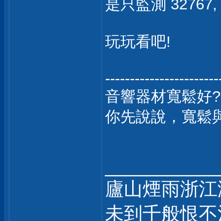
是只監測 32767, -
玩玩看吧!
-----------------------
音響器材寬鬆好?
你先說說，寬鬆
___________
廬山煙雨浙江
未到千般恨不