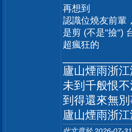
再想到
認識位燒友前輩，
是剪 (不是"撿"
超瘋狂的
___________
廬山煙雨浙江
未到千般恨不
到得還來無別
廬山煙雨浙江
此文章於 2026-07-3