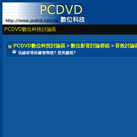
PCDVD數位科技討論區
PCDVD數位科技討論區
>
數位影音討論群組
>
音效討論
玩線材等於繳智商稅? 您有繳稅?