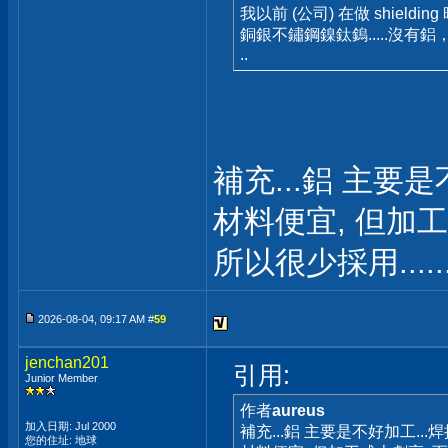
我以前 (公司) 在做 shie
銅銀不鏽鋼鎳鈦鎢.....沒有
..
補充...鋁 主要
材料便宜, 但加工
所以很少採用....
2026-08-04, 09:17 AM #
59
jenchan201
引用:
Junior Member
作者
aureus
加入日期: Jul 2000
補充...鋁 主要是不好加工...
您的住址: 地球