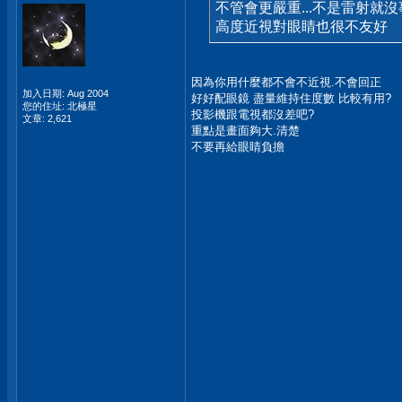
不管會更嚴重...不是雷射就
高度近視對眼睛也很不友好
因為你用什麼都不會不近視.不會回正
加入日期: Aug 2004
好好配眼鏡 盡量維持住度數 比較有用?
您的住址: 北極星
投影機跟電視都沒差吧?
文章: 2,621
重點是畫面夠大.清楚
不要再給眼睛負擔