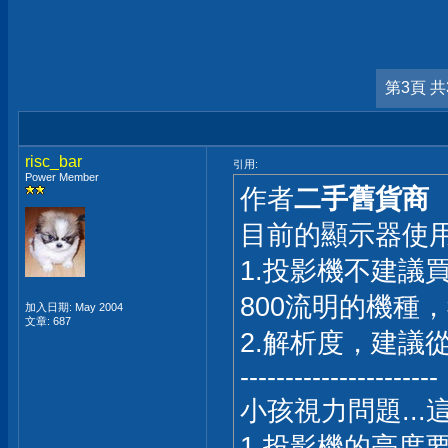
第3頁 共
risc_bar
引用:
Power Member
作者
二手舊貨商
目前的顯示器使
1.投影機不建議
800流明的機種
加入日期: May 2004
文章: 687
2.解析度，建議從
----------------------
小孩視力問題..
1.投影機的亮度