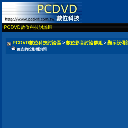
PCDVD數位科技討論區
PCDVD數位科技討論區
>
數位影音討論群組
>
顯示設備
便宜的投影機詢問