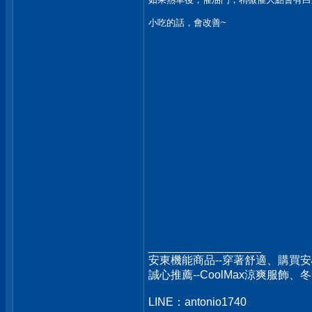
小吃的話，會改善~
__________________
安東機能商品--穿著舒適、購買安
誠心推薦--CoolMax涼爽服飾
LINE：antonio1740