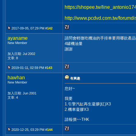
https://shopee.tw/line_antonio1
http://www.pcdvd.com.tw/forumdi
2017-09-05, 07:29 PM #
142
ayaname
請問會輕微吃機油的手排車要用哪款產品
New Member
4罐機油量
謝謝
加入日期: Jul 2002
文章: 8
2019-01-11, 02:59 PM #
143
hawhan
有興趣
New Member
您好~
加入日期: Jun 2001
文章: 4
我要
1.引擎汽缸再生凝膠(紅)X3
2.機車凝膠X3
請報價~~THK
2020-12-25, 03:29 PM #
144