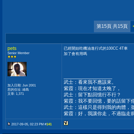
第15頁 共15頁
pets
已經開始吃機油進行式的100CC 4T車
Senior Member
加了會有用嗎
__________________
武士：看來我不應該來。
加入日期: Jun 2001
紫霞：現在才知道太晚了，
您的住址: 綠島
文章: 1,371
武士：留下點回憶行不行？
紫霞：我不要回憶，要的話留下
武士：這樣只是得到我的肉體，
紫霞：好，我讓你走，不過臨走
2017-09-05, 02:23 PM #
141