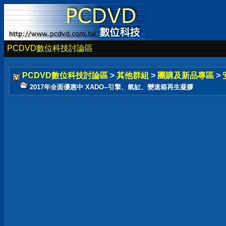
PCDVD數位科技討論區
PCDVD數位科技討論區
>
其他群組
>
團購及新品專區
>
2017年全面優惠中 XADO--引擎、氣缸、變速箱再生凝膠