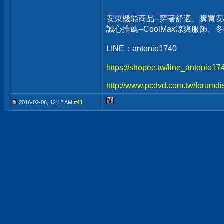
__________________
安東機能商品--穿著舒適、購買安
誠心推薦--CoolMax涼爽服飾
LINE：antonio1740
https://shopee.tw/line_antonio1
http://www.pcdvd.com.tw/forumdi
2016-02-06, 12:12 AM #
41