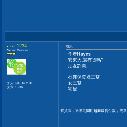
acac1234
引用:
Senior Member
作者
Hayes
安東大,還有貨嗎?
朋友託買..
杜邦保暖襪三雙
女三雙
加入日期: Jul 2011
文章: 1,236
宅配
有貨喔，過年期間用超商取貨付款，照常出