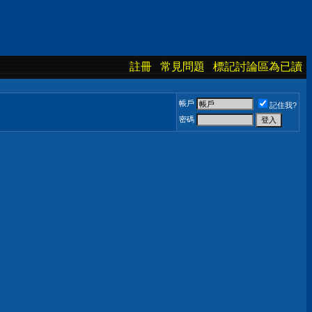
註冊
常見問題
標記討論區為已讀
帳戶
記住我?
密碼