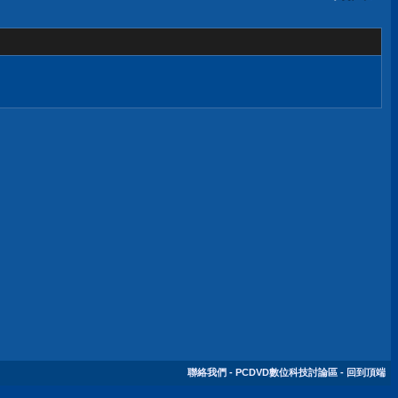
聯絡我們
-
PCDVD數位科技討論區
-
回到頂端