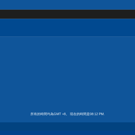
所有的時間均為GMT +8。 現在的時間是
08:12 PM
.