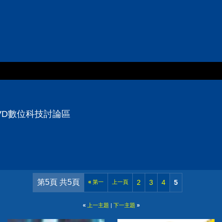
VD數位科技討論區
第5頁 共5頁
2
3
4
5
«
第一
上一頁
«
上一主題
|
下一主題
»