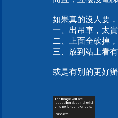
如果真的沒人要，
一、出吊車，太貴..
二、上面全砍掉，
三、放到站上看有
或是有別的更好辦