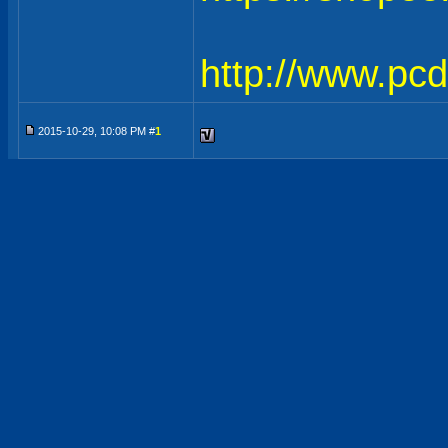
http://www.pc
2015-10-29, 10:08 PM #
1