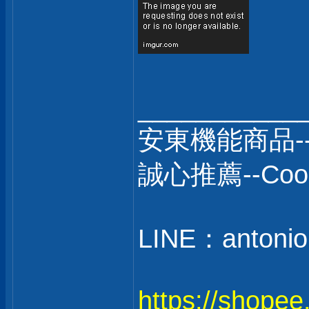
___________
安東機能商品-
誠心推薦--C
LINE：antonio
https://shope