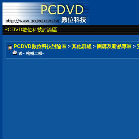
PCDVD數位科技討論區
PCDVD數位科技討論區
>
其他群組
>
團購及新品專區
>
送~ 榕樹二棵~