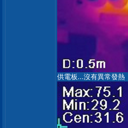
供電板...沒有異常發熱