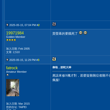
2025-05-15, 07:04 PM #
2
19971984
賣螢幕的要餓死了
Golden Member
加入日期: Feb 2005
文章: 2,510
2025-05-15, 11:29 PM #
3
fatrock
偉哉，抓蛇大神
Amateur Member
應該來修X機才對，甚麼疑難雜症都難不
佩服!
加入日期: Mar 2015
您的住址: TAIPEI