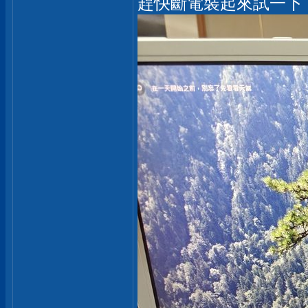
趕快斷電裝起來試一下