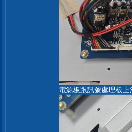
電源板跟訊號處理板上