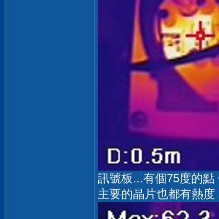
訊號板...有個75度的
主要的晶片也都有熱度