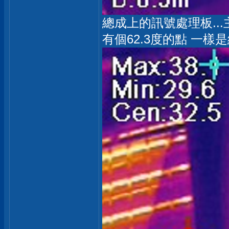
總成上的訊號處理板..
有個62.3度的點 一