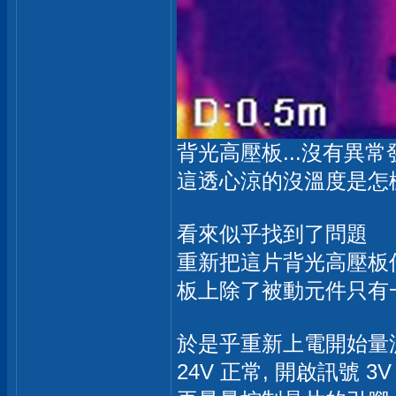
背光高壓板...沒有異常發熱
這透心涼的沒溫度是怎
看來似乎找到了問題
重新把這片背光高壓板
板上除了被動元件只有一顆控
於是乎重新上電開始量
24V 正常, 開啟訊號 3