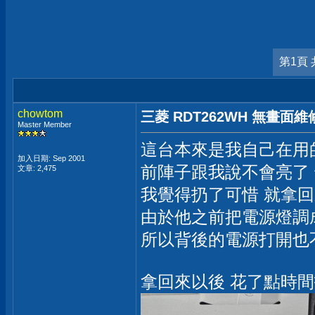
第1頁 
chowtom
三菱 RDT262WH 無畫面維
Master Member
這台本來是我自己在用
加入日期: Sep 2001
前陣子跟我說不會亮了 
文章: 2,475
我覺得扔了可惜 就拿
由於他之前把電源燈調成
所以背後的電源打開也
拿回來以後 花了點時間