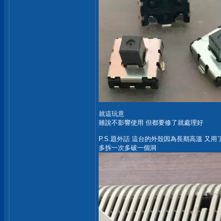
就這玩意
雖說不影響使用 但都要修了就處理好
P.S.題外話 這台的外殼因為長期高溫 又用
多拆一次多破一個洞