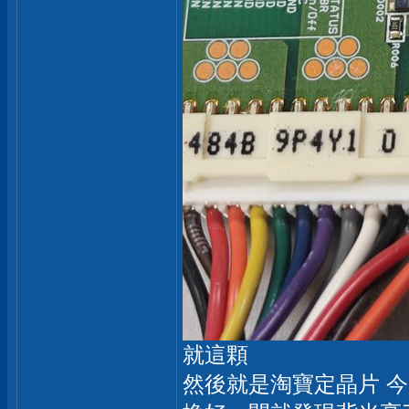
就這顆
然後就是淘寶定晶片 