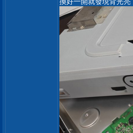
換好一開就發現背光亮