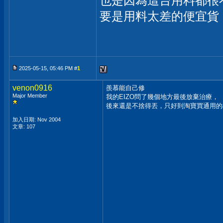
也是因為這台用料都很
要是用料太差的便宜貨 
2025-05-15, 05:46 PM #
1
venon0916
羨慕能自己修
Major Member
我的EIZO問了幾個地方最後放棄治療，
後來還是不捨得丟，只好到淘寶買通用的
加入日期: Nov 2004
文章: 107