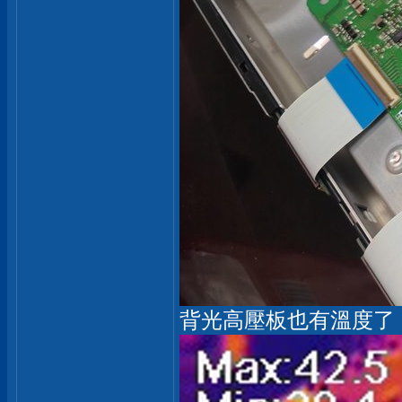
背光高壓板也有溫度了