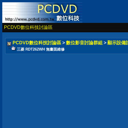
PCDVD數位科技討論區
PCDVD數位科技討論區
>
數位影音討論群組
>
顯示設備
三菱 RDT262WH 無畫面維修