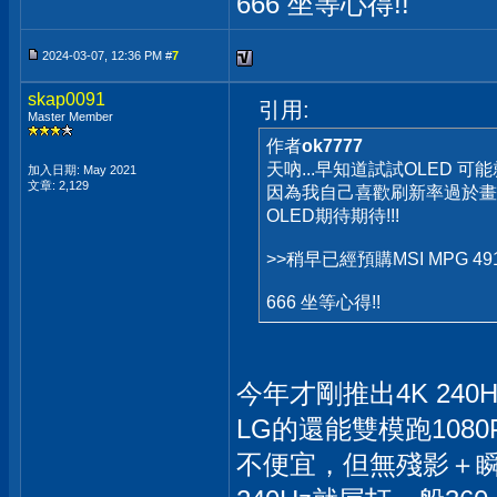
666 坐等心得!!
2024-03-07, 12:36 PM #
7
skap0091
引用:
Master Member
作者
ok7777
天吶...早知道試試OLED 
加入日期: May 2021
文章: 2,129
因為我自己喜歡刷新率過於畫
OLED期待期待!!!
>>稍早已經預購MSI MPG 
666 坐等心得!!
今年才剛推出4K 240H
LG的還能雙模跑1080P
不便宜，但無殘影＋