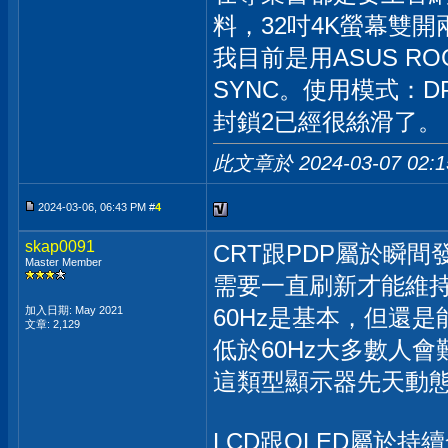
料，32吋4K螢幕雙
我目前是用ASUS ROG
SYNC。使用模式：DP1.
封鎖2已經很絲滑了。
此文章於 2024-03-07
02:
2024-03-06, 06:43 PM #
4
skap0091
CRT跟PDP屬於瞬
Master Member
需要一直刷新才能維
加入日期: May 2021
60Hz是基本，但還
文章: 2,129
低於60Hz大多數人會
這類型顯示器先天動
LCD跟OLED屬於持