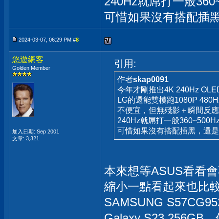
240Hz就屌打一般360~
可惜如果沒有搭配插黑
2024-03-07, 06:29 PM #
8
悠遊網客
引用:
Golden Member
作者
skap0091
今年才剛推出4K 240Hz OL
LG的還能雙模跑1080P 480H
不便宜，但無殘影＋瞬間反應
240Hz就屌打一般360~500H
可惜如果沒有搭配插黑，還是
加入日期: Sep 2001
文章: 3,321
本來想等ASUS看看會不
縮小一點看起來也比
SAMSUNG S57CG95
Galaxy S23 2