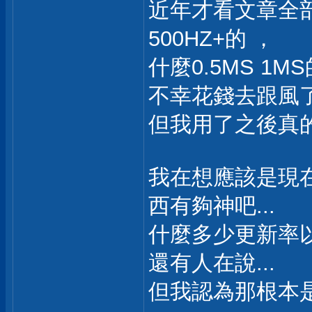
近年才看文章全部
500HZ+的 ，
什麼0.5MS 1M
不幸花錢去跟風了.
但我用了之後真的想
我在想應該是現在
西有夠神吧...
什麼多少更新率
還有人在說...
但我認為那根本是