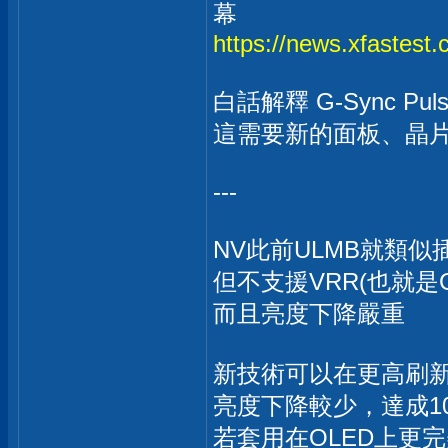
幕
https://news.xfastest.
白話解釋 G-Sync Pu
這需要新的面板、晶
---
NV此前ULMB就類似
但不支援VRR(也就是G-
而且亮度下降嚴重
新技術可以在更高刷
亮度下降較少，達成1
若套用在OLED上更