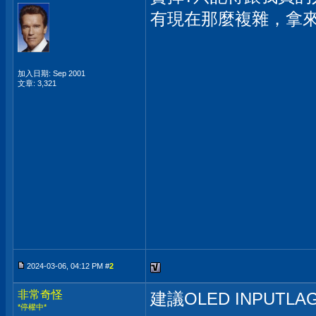
有現在那麼複雜，拿
加入日期: Sep 2001
文章: 3,321
2024-03-06, 04:12 PM #
2
非常奇怪
建議OLED INPUTL
*停權中*