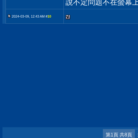
說不定問題不在螢幕上.
2024-03-09, 12:43 AM #
10
第1頁 共8頁