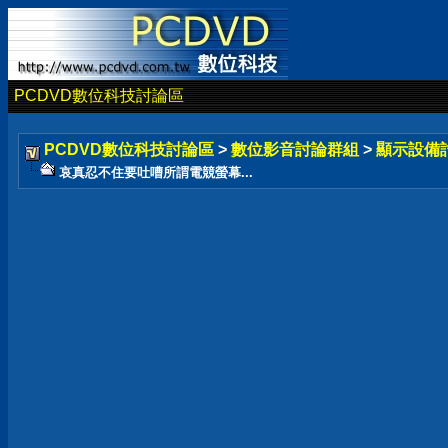
PCDVD數位科技討論區
PCDVD數位科技討論區
>
數位影音討論群組
>
顯示設備
哀真忍不住要吐嘈所謂電競螢幕...