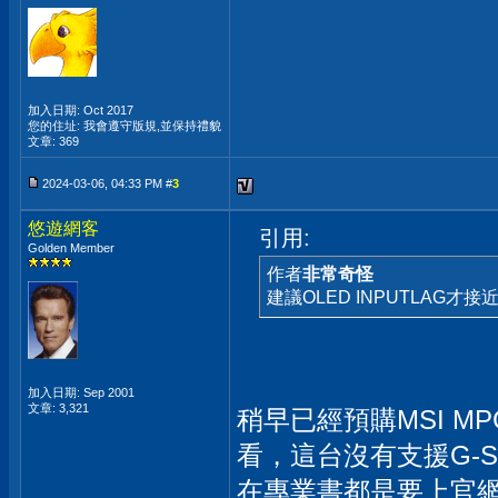
加入日期: Oct 2017
您的住址: 我會遵守版規,並保持禮貌
文章: 369
2024-03-06, 04:33 PM #
3
悠遊網客
引用:
Golden Member
作者
非常奇怪
建議OLED INPUTLAG才接
加入日期: Sep 2001
文章: 3,321
稍早已經預購MSI MP
看，這台沒有支援G-S
在專業書都是要上官網