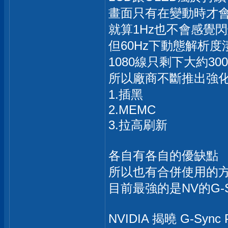
畫面只有在變動時才
就算1Hz也不會感覺
但60Hz下動態解析度
1080線只剩下大約30
所以廠商不斷推出強
1.插黑
2.MEMC
3.拉高刷新
各自有各自的優缺點
所以也有合併使用的
目前最強的是NV的G-Syn
NVIDIA 揭曉 G-Syn