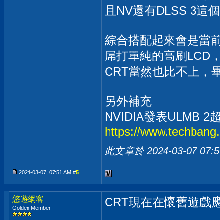
且NV還有DLSS 3
綜合搭配起來會是當
屌打單純的高刷LCD，
CRT當然也比不上，
另外補充
NVIDIA發表ULM
https://www.techbang.
此文章於 2024-03-07
07:
2024-03-07, 07:51 AM #
5
悠遊網客
CRT現在在懷舊遊戲
Golden Member