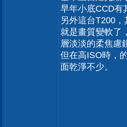
早年小底CCD有
另外這台T200
就是畫質變軟了
層淡淡的柔焦慮
但在高ISO時
面乾淨不少。