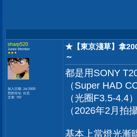
sharp520
★【東京淺草】拿200
Junior Member
～
都是用SONY T
（Super HAD 
加入日期: Jul 2005
您的住址: 台北
（光圈F3.5-4.
文章: 797
（2026年2月拍
基本上當燈光漸