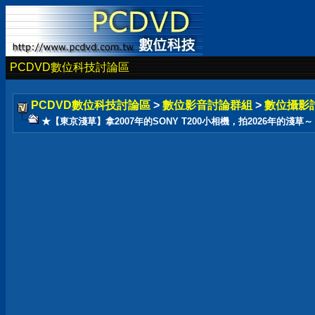
PCDVD數位科技討論區
PCDVD數位科技討論區
>
數位影音討論群組
>
數位攝影
★【東京淺草】拿2007年的SONY T200小相機，拍2026年的淺草～