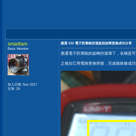
smartlam
惠通 S32 電子防潮箱控溫旋扭故障更換成功分享
Basic Member
惠通電子防潮箱的旋轉控溫壞了，名稱是可變
之後自己用電烙更換焊接，完成後維修成功
加入日期: Nov 2017
文章: 29