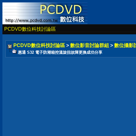
PCDVD數位科技討論區
PCDVD數位科技討論區
>
數位影音討論群組
>
數位攝影
惠通 S32 電子防潮箱控溫旋扭故障更換成功分享