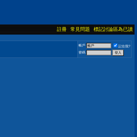
註冊
常見問題
標記討論區為已讀
帳戶
記住我?
密碼