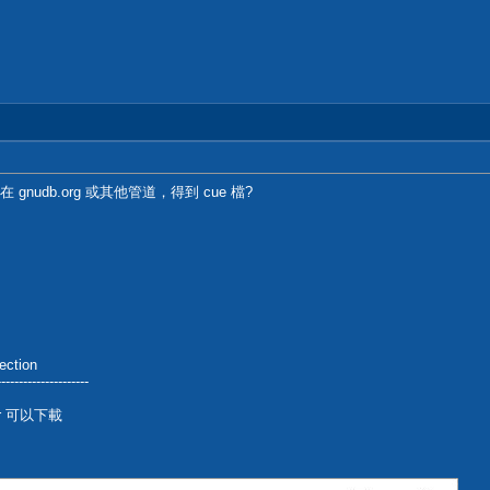
 gnudb.org 或其他管道，得到 cue 檔?
ection
---------------------
r 可以下載