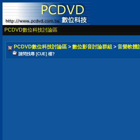
PCDVD數位科技討論區
PCDVD數位科技討論區
>
數位影音討論群組
>
音樂軟體
請問找尋 [CUE] 檔?