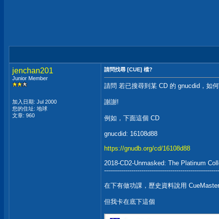
jenchan201
請問找尋 [CUE] 檔?
Junior Member
請問 若已搜尋到某 CD 的 gnucdid，如何在
謝謝!
加入日期: Jul 2000
您的住址: 地球
文章: 960
例如，下面這個 CD
gnucdid: 16108d88
https://gnudb.org/cd/16108d88
2018-CD2-Unmasked: The Platinum Coll
----------------------------------------------------------
在下有做功課，歷史資料說用 CueMaste
但我卡在底下這個