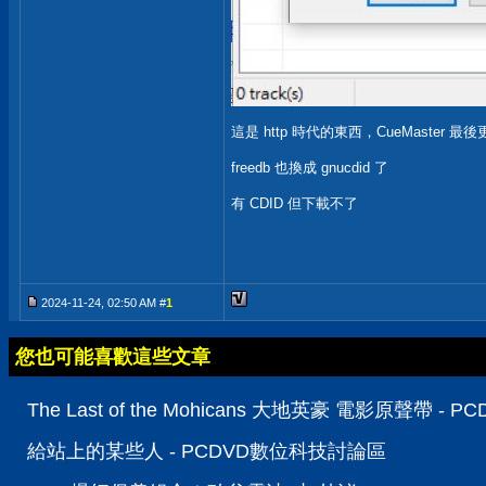
這是 http 時代的東西，CueMaster 最後
freedb 也換成 gnucdid 了
有 CDID 但下載不了
2024-11-24, 02:50 AM #
1
您也可能喜歡這些文章
The Last of the Mohicans 大地英豪 電影原聲帶 
給站上的某些人 - PCDVD數位科技討論區