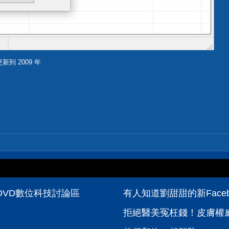
更新到 2009 年
- PCDVD數位科技討論區
有人知道劉甜甜的新Faceb
拒絕醫美冤枉錢！皮膚權威