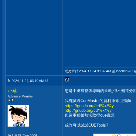
此文章於 2024-11-24
03:20 AM
被 jenchan201 
2024-11-24, 03:19 AM #
2
小薪
您是手邊有整張專輯的音軌,但不知道分割
Advance Member
我有試過CueMaster的資料庫索引指向
https://gnudb.org/cd/%x/%y
http://gnudb.org/cd/%x/%y
但這兩種都無法取得cue資訊
或許可以試試CUETools?
__________________
加入日期: Dec 2005