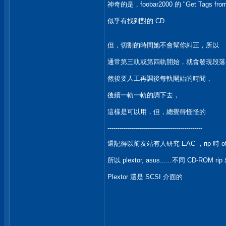
神奇的是，foobar2000 的 "Get Tags from f
似乎有找到對的 CD
但，切割的時間她不會幫你糾正，所以
通常第三軌或第四軌開始，就會發現段落
然後要人工再調後每軌開始的時間，
後續一軌一軌的調下去，
這樣是可以用，但，總覺得怪怪的
-----------------------------------------------
還記得以前友站有人研究 EAC ，rip 時 o
所以 plextor, asus......不同 CD-ROM
Plextor 還是 SCSI 介面的