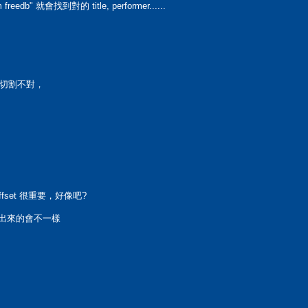
reedb" 就會找到對的 title, performer......
切割不對，
ffset 很重要，好像吧?
 rip 出來的會不一樣