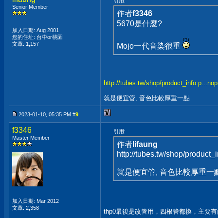
引用:
Senior Member
作者
f3346
5670是什麼?
加入日期: Aug 2001
您的住址: 台中or桃園
文章: 1,157
Mojo一代音染很重
http://tubes.tw/shop/product_info.p...no
就是便宜管, 音色比較厚重一點
2023-01-10, 05:35 PM #
9
f3346
引用:
Master Member
作者
lifaung
http://tubes.tw/shop/produc
就是便宜管, 音色比較厚重一
加入日期: Mar 2012
文章: 2,358
thp0最後是改管用，四根管都換，主要