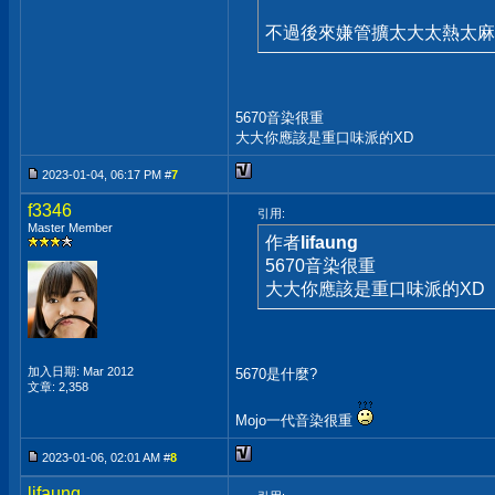
不過後來嫌管擴太大太熱太麻
5670音染很重
大大你應該是重口味派的XD
2023-01-04, 06:17 PM #
7
f3346
引用:
Master Member
作者
lifaung
5670音染很重
大大你應該是重口味派的XD
加入日期: Mar 2012
5670是什麼?
文章: 2,358
Mojo一代音染很重
2023-01-06, 02:01 AM #
8
lifaung