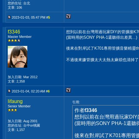
您的住址: 台北
文章: 106
2023-01-03, 05:47 PM #
5
f3346
想到以前在台灣用過玩家DIY的管擴接K7
Master Member
(當時用的SONY PHA-1還聽得出差異...)
後來在對岸試了K701專用管擴音樂精靈thp
不過後來嫌管擴太大太熱太麻煩也清掉了
加入日期: Mar 2012
文章: 2,358
2023-01-04, 02:20 AM #
6
lifaung
引用:
Senior Member
作者
f3346
想到以前在台灣用過玩家DIY
加入日期: Aug 2001
(當時用的SONY PHA-1還聽得
您的住址: 台中or桃園
文章: 1,157
後來在對岸試了K701專用管擴音