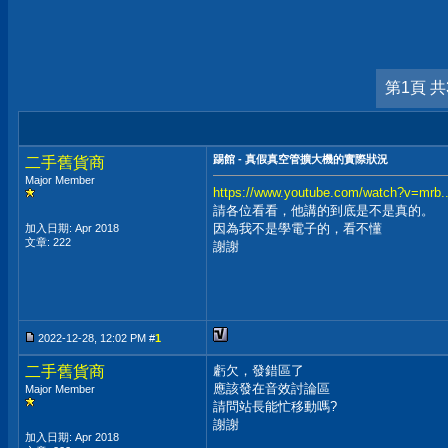
第1頁 共
踢館 - 真假真空管擴大機的實際狀況
二手舊貨商
Major Member
https://www.youtube.com/watch?v=mr
請各位看看，他講的到底是不是真的。
因為我不是學電子的，看不懂
加入日期: Apr 2018
文章: 222
謝謝
2022-12-28, 12:02 PM #
1
二手舊貨商
虧欠，發錯區了
應該發在音效討論區
Major Member
請問站長能忙移動嗎?
謝謝
加入日期: Apr 2018