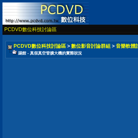
PCDVD數位科技討論區
PCDVD數位科技討論區
>
數位影音討論群組
>
音樂軟體
踢館 - 真假真空管擴大機的實際狀況