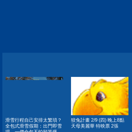
滑雪行程自己安排太繁瑣？
狡兔計畫 2/9 (四) 晚上8點
全包式滑雪假期：出門即雪
天母美麗華 特映票 2張
場，一價全包不怕預算爆