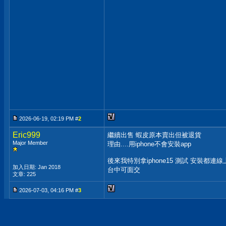
2026-06-19, 02:19 PM #
2
Eric999
繼續出售 蝦皮原本賣出但被退貨
Major Member
理由....用iphone不會安裝app
後來我特別拿iphone15 測試 安裝都連線
加入日期: Jan 2018
台中可面交
文章: 225
2026-07-03, 04:16 PM #
3