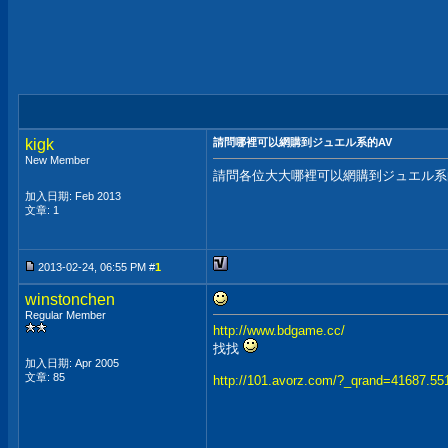
kigk
請問哪裡可以網購到ジュエル系的AV
New Member
請問各位大大哪裡可以網購到ジュエル系
加入日期: Feb 2013
文章: 1
2013-02-24, 06:55 PM #
1
winstonchen
Regular Member
http://www.bdgame.cc/
找找
加入日期: Apr 2005
文章: 85
http://101.avorz.com/?_qrand=41687.5