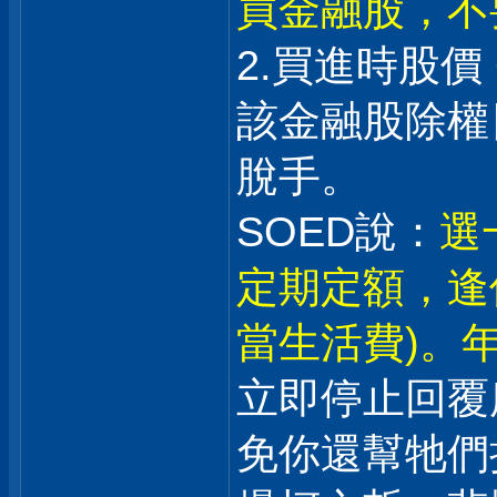
買金融股，不
2.買進時股價
該金融股除權日
脫手。
SOED說：
選
定期定額，逢
當生活費)。年
立即停止回覆
免你還幫牠們