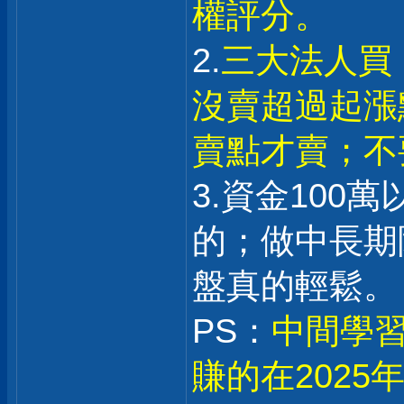
權評分。
2.
三大法人買
沒賣超過起漲
賣點才賣；不
3.資金100
的；做中長期
盤真的輕鬆。
PS：
中間學習
賺的在202