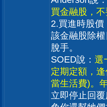
買金融股，不
2.買進時股價
該金融股除權日
脫手。
SOED說：
選
定期定額，逢
當生活費)。年
立即停止回覆