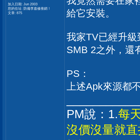
我竟然需要在家裡
加入日期: Jun 2003
您的住址: 防備李嘉修推銷！
給它安裝。
文章: 875
我家TV已經升級
SMB 2之外，
PS：
上述Apk來源都不是
___________
PM說：1.
每
沒價沒量就直