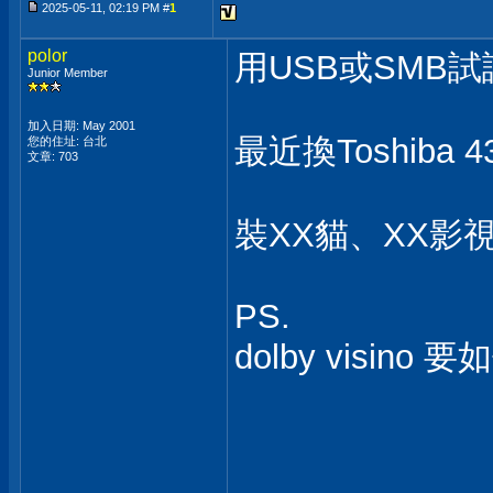
2025-05-11, 02:19 PM #
1
polor
用USB或SMB
Junior Member
加入日期: May 2001
最近換Toshiba 
您的住址: 台北
文章: 703
裝XX貓、XX影
PS.
dolby visino 