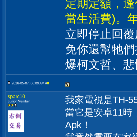
定期定額，逢
當生活費)。年
立即停止回覆
免你還幫牠們
爆柯文哲、悲
2026-05-07, 06:09 AM #
8
sparc10
我家電視是TH-55
Junior Member
當它是安卓11時
Apk！