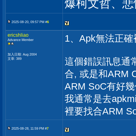
爆柯文哲、悲
2025-08-20, 09:57 PM #
6
ericshliao
1、Apk無法正
Advance Member
加入日期: Aug 2004
這個錯誤訊息通常是
文章: 389
合, 或是和ARM
ARM SoC有好
我通常是去apkmi
裡要找合ARM So
2025-08-28, 11:59 PM #
7