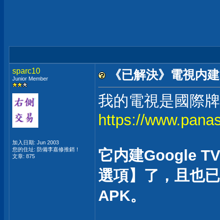
sparc10
《已解決》電視内建的
Junior Member
我的電視是國際牌TH
https://www.pana
加入日期: Jun 2003
您的住址: 防備李嘉修推銷！
它内建Google
文章: 875
選項】了，且也已經
APK。