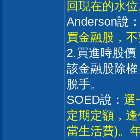
回現在的水位
Anderson說：
買金融股，不
2.買進時股價
該金融股除權日
脫手。
SOED說：
選
定期定額，逢
當生活費)。年