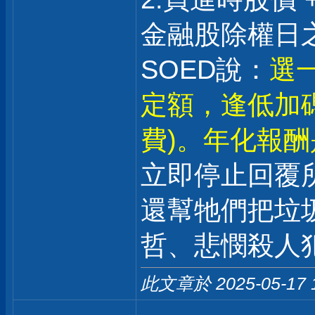
金融股除權日之
SOED說：
選一
定額，逢低加
費)。年化報酬是
立即停止回覆
還幫牠們把垃
哲、悲憫殺人
此文章於 2025-05-17