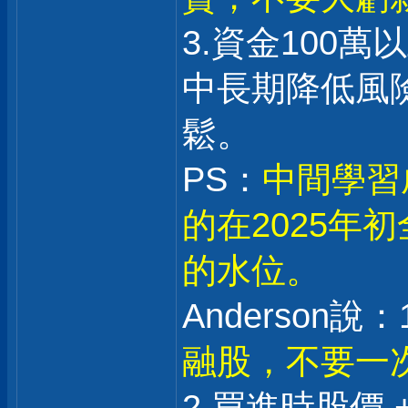
3.資金100
中長期降低風
鬆。
PS：
中間學習
的在2025年
的水位。
Anderson說：1
融股，不要一
2.買進時股價 