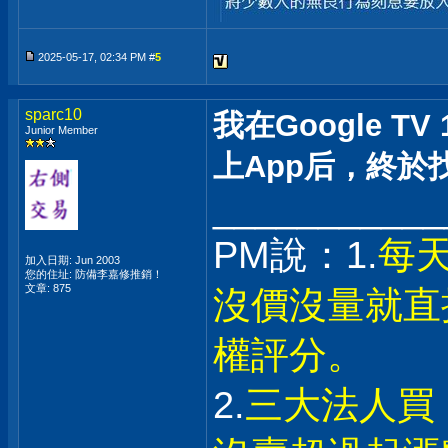
2025-05-17, 02:34 PM #
5
sparc10
我在Google T
Junior Member
上App后，終於找到
___________
PM說：1.
每
加入日期: Jun 2003
您的住址: 防備李嘉修推銷！
文章: 875
沒價沒量就直
權評分。
2.
三大法人買