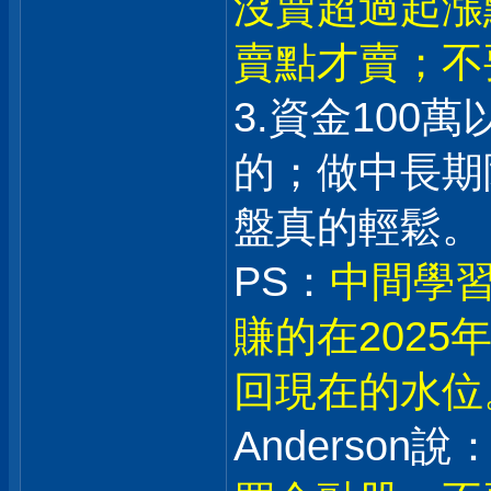
沒賣超過起漲
賣點才賣；不
3.資金100
的；做中長期
盤真的輕鬆。
PS：
中間學習
賺的在202
回現在的水位
Anderson說：