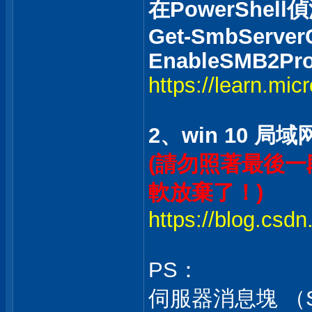
在PowerShell
Get-SmbServerCo
EnableSMB2Pro
https://learn.mic
2、win 10 
(請勿照著最後一段
軟放棄了！)
https://blog.csdn
PS：
伺服器消息塊 （