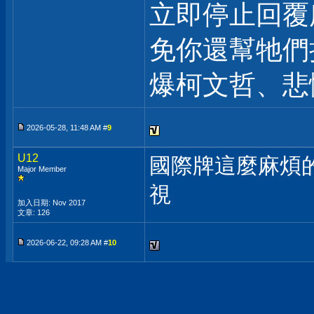
立即停止回覆
免你還幫牠們
爆柯文哲、悲
2026-05-28, 11:48 AM #
9
U12
國際牌這麼麻煩的
Major Member
視
加入日期: Nov 2017
文章: 126
2026-06-22, 09:28 AM #
10