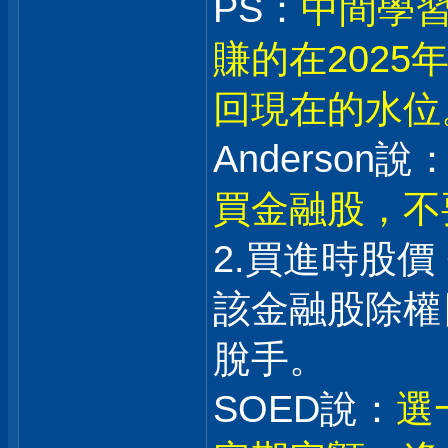
PS：
中間學習
賺的在202
回現在的水位
Anderson說：
買金融股，不
2.買進時股價
該金融股除權日
脫手。
SOED說：
選