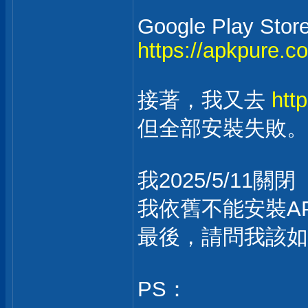
Google Play Stor
https://apkpure.c
接著，我又去
htt
但全部安裝失敗。
我2025/5/1
我依舊不能安裝A
最後，請問我該如
PS：