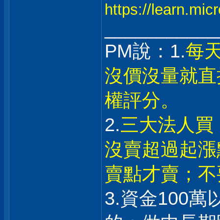
https://learn.mi
___________
PM說：1.
每
沒價沒量就直
權評分。
2.
三大法人買
沒賣超過起漲
賣點才賣；不
3.資金100