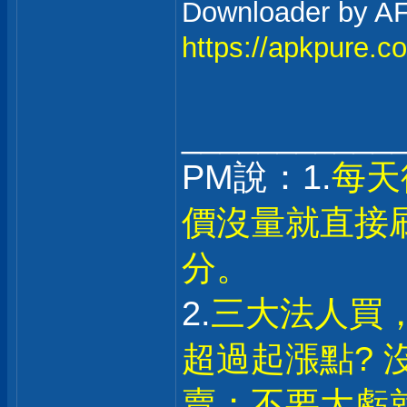
Downloader 
https://apkpure.c
___________
PM說：1.
每天
價沒量就直接
分。
2.
三大法人買
超過起漲點? 
賣；不要大虧