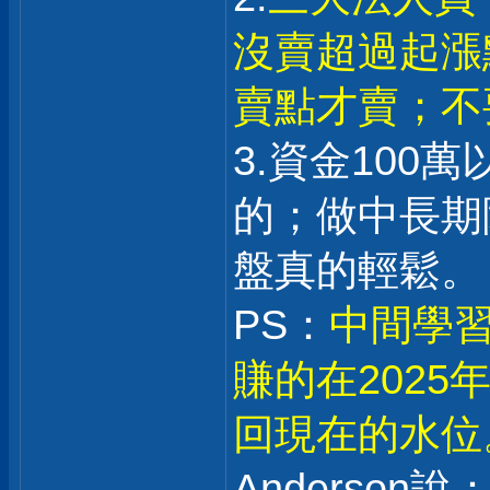
沒賣超過起漲
賣點才賣；不
3.資金100
的；做中長期
盤真的輕鬆。
PS：
中間學習
賺的在202
回現在的水位
Anderson說：