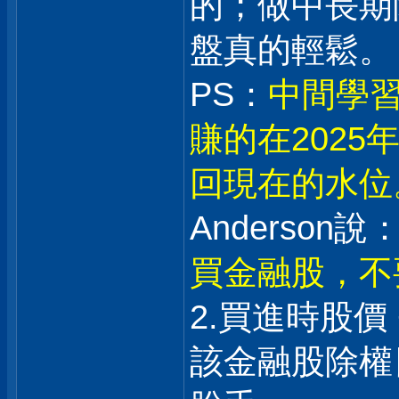
的；做中長期
盤真的輕鬆。
PS：
中間學習
賺的在202
回現在的水位
Anderson說：
買金融股，不
2.買進時股價
該金融股除權日