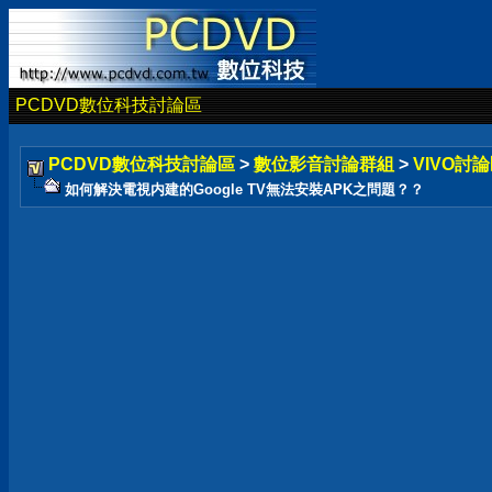
PCDVD數位科技討論區
PCDVD數位科技討論區
>
數位影音討論群組
>
VIVO討論
如何解決電視内建的Google TV無法安裝APK之問題？？