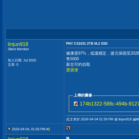
linjun918
PNY CS1031 2TB M.2 SSD
Silent Member
健康度97%，低溫穩定，捷元保固至2028-0
售5500
加入日期: Jul 2020
新北可約自取
文章: 0
賣貨便
上傳的圖像
174b1322-588c-494b-9127
此文章於 2026-04-04
01:59 PM
被 linjun918 編輯
2026-04-04, 01:56 PM #
1
降