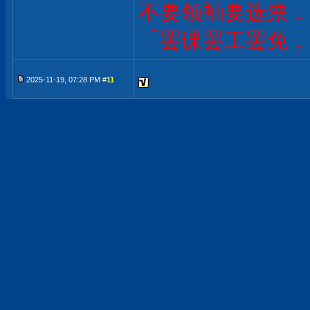
不要领袖要选票，
「罢课罢工罢免，
2025-11-19, 07:28 PM #
11