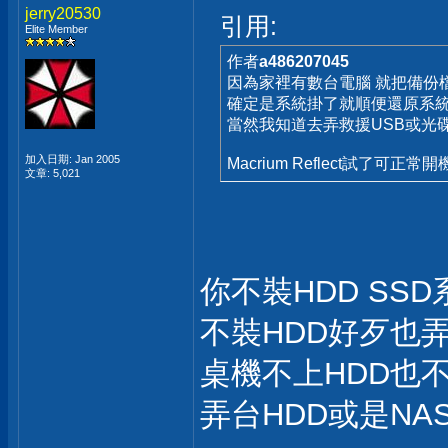
jerry20530
引用:
Elite Member
作者
a486207045
因為家裡有數台電腦 就把備份
確定是系統掛了就順便還原系
當然我知道去弄救援USB或光
加入日期: Jan 2005
Macrium Reflect試了可正常開
文章: 5,021
你不裝HDD SSD
不裝HDD好歹也弄台NAS?
桌機不上HDD也不弄
弄台HDD或是N