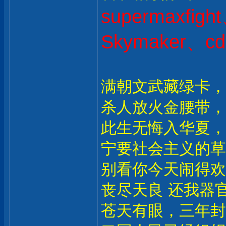
supermaxfig
Skymaker、cd
满朝文武藏绿卡，
杀人放火金腰带，
此生无悔入华夏，
宁要社会主义的草
别看你今天闹得欢
丧尽天良 还我器官
苍天有眼，三年封