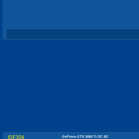
IDF304
GeForce GTX 1660 Ti OC 6G