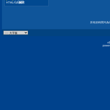
HTML代碼
關閉
所有的時間均為G
vB
power