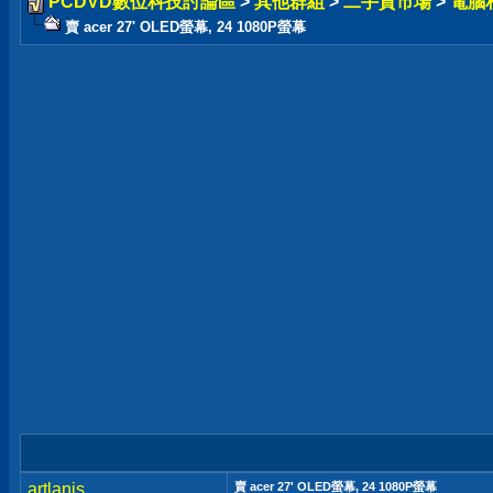
PCDVD數位科技討論區
>
其他群組
>
二手貨市場
>
電腦
賣 acer 27' OLED螢幕, 24 1080P螢幕
artlanis
賣 acer 27' OLED螢幕, 24 1080P螢幕