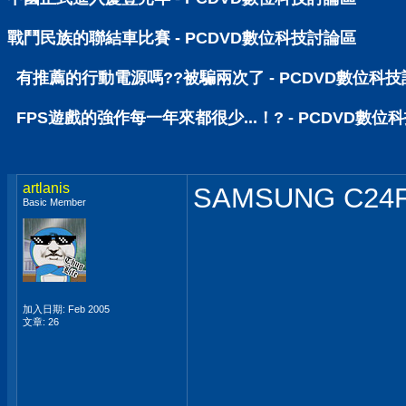
戰鬥民族的聯結車比賽 - PCDVD數位科技討論區
有推薦的行動電源嗎??被騙兩次了 - PCDVD數位科
FPS遊戲的強作每一年來都很少...！? - PCDVD數位
artlanis
SAMSUNG C2
Basic Member
加入日期: Feb 2005
文章: 26