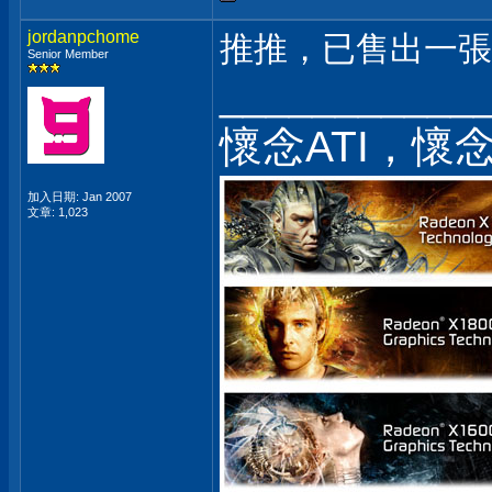
jordanpchome
推推，已售出一張~ 
Senior Member
___________
懷念ATI，懷
加入日期: Jan 2007
文章: 1,023