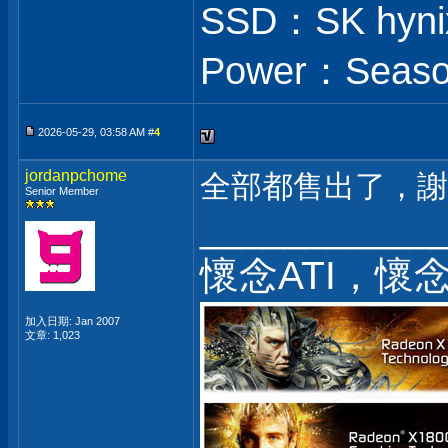
SSD：SK hynix
Power：Season
2026-05-29, 03:58 AM #
4
jordanpchome
全部都售出了，謝
Senior Member
___________
懷念ATI，懷
加入日期: Jan 2007
文章: 1,023