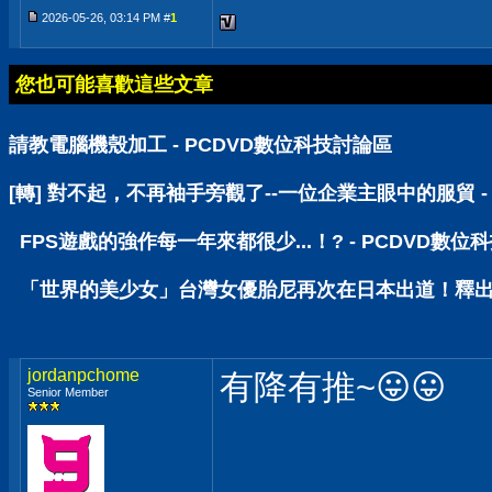
2026-05-26, 03:14 PM #
1
您也可能喜歡這些文章
請教電腦機殼加工 - PCDVD數位科技討論區
[轉] 對不起，不再袖手旁觀了--一位企業主眼中的服貿 -
FPS遊戲的強作每一年來都很少...！? - PCDVD數位
「世界的美少女」台灣女優胎尼再次在日本出道！釋出2
jordanpchome
有降有推~😛😛
Senior Member