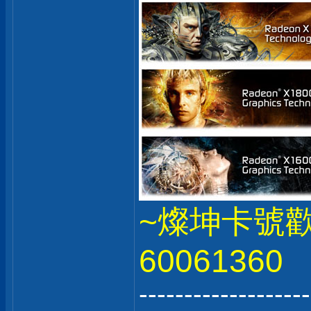
~燦坤卡號
60061360
-------------------