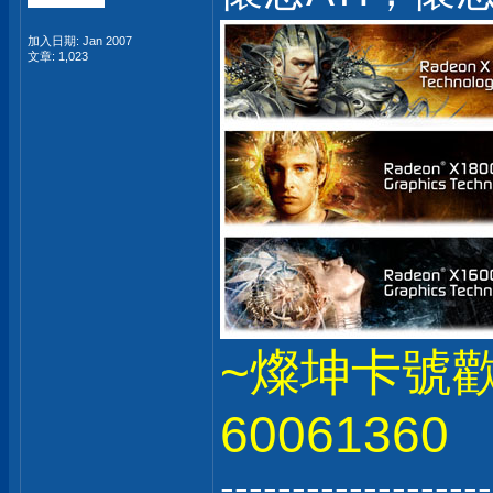
加入日期: Jan 2007
文章: 1,023
~燦坤卡號
60061360
-------------------