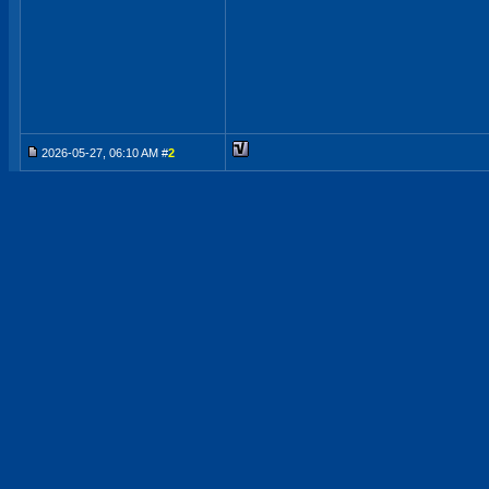
2026-05-27, 06:10 AM #
2