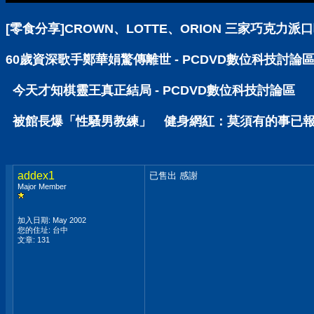
[零食分享]CROWN、LOTTE、ORION 三家巧克力派
60歲資深歌手鄭華娟驚傳離世 - PCDVD數位科技討論
今天才知棋靈王真正結局 - PCDVD數位科技討論區
被館長爆「性騷男教練」 健身網紅：莫須有的事已報警 
addex1
已售出 感謝
Major Member
加入日期: May 2002
您的住址: 台中
文章: 131