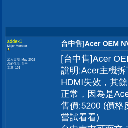
addex1
台中售]Acer OEM NVI
Major Member
[台中售]Acer OEM
加入日期: May 2002
您的住址: 台中
說明:Acer主機拆
文章: 131
HDMI失效，其
正常，因為是Ace
售價:5200 (
嘗試看看)