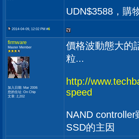
UDN$3588，
2014-04-09, 12:02 PM #
6
firmware
價格波動態大的話
Master Member
粒...
http://www.techb
加入日期: Mar 2006
speed
您的住址: On Chip
文章: 2,202
NAND contro
SSD的主因