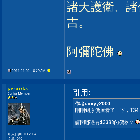
諸天護衛、諸
吉。
阿彌陀佛
2014-04-09, 10:29 AM #
5
jason7ks
引用:
Junior Member
作者
iamyy2000
剛剛到原價屋看了一下，T34 2
請問哪邊有$3388的價格？
加入日期: Jul 2004
文章: 848