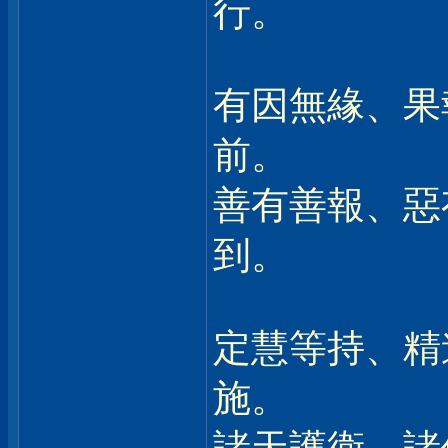
行。
有因無緣、果
前。
善有善報、惡
到。
定慧等持、精
施。