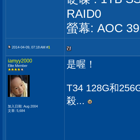
RAID0
螢幕: AOC 39 
2014-04-09, 07:18 AM #
1
iamyy2000
是喔！
Elite Member
T34 128G和2
殺...
加入日期: Aug 2004
文章: 5,684