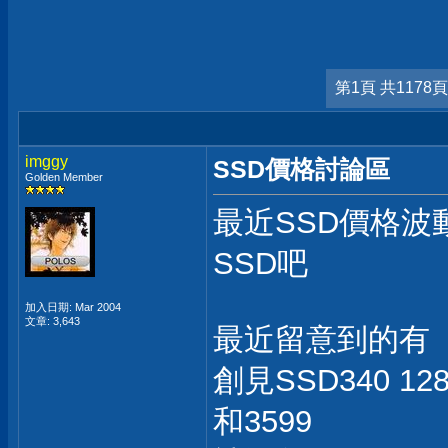
第1頁 共1178頁
imggy
SSD價格討論區
Golden Member
最近SSD價格波
SSD吧
加入日期: Mar 2004
文章: 3,643
最近留意到的有
創見SSD340 1
和3599