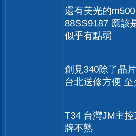
還有美光的m500 2
88SS9187 
似乎有點弱
創見340除了晶
台北送修方便 
T34 台灣JM主
牌不熟