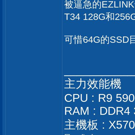
被逼急的EZLIN
T34 128G和25
可惜64G的SSD
___________
主力效能機
CPU : R9 59
RAM : DDR4 
主機板 : X570S