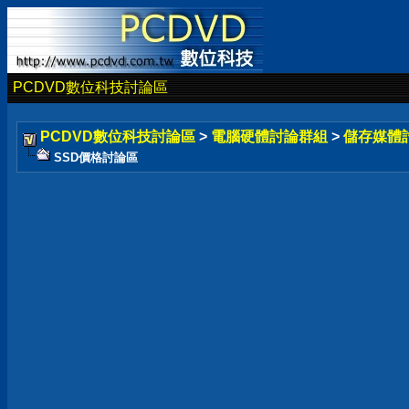
PCDVD數位科技討論區
PCDVD數位科技討論區
>
電腦硬體討論群組
>
儲存媒體
SSD價格討論區