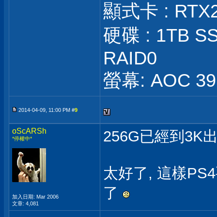
顯式卡 : RTX
硬碟 : 1TB SS
RAID0
螢幕: AOC 39 
2014-04-09, 11:00 PM #
9
oScARSh
256G已經到3K
*停權中*
太好了, 這樣P
了
加入日期: Mar 2006
文章: 4,081