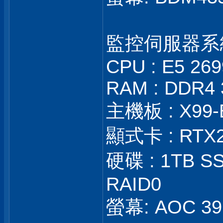
監控伺服器系
CPU : E5 26
RAM : DDR4 
主機板 : X99-
顯式卡 : RTX
硬碟 : 1TB SS
RAID0
螢幕: AOC 39 