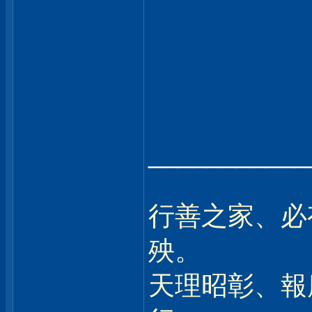
___________
行善之家、必
殃。
天理昭彰、報