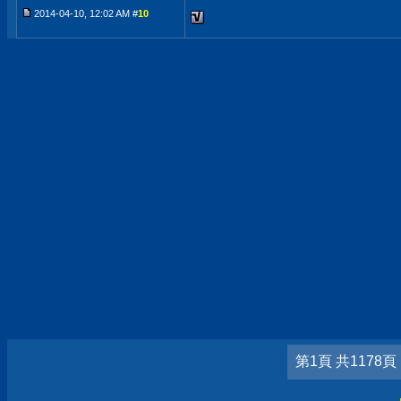
2014-04-10, 12:02 AM #
10
第1頁 共1178頁