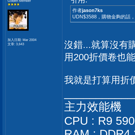
Golden Member
作者
jason7ks
UDN$3588，購物金夠的話，
加入日期: Mar 2004
沒錯...就算沒有
文章: 3,643
用200折價卷也
我就是打算用折
___________
主力效能機
CPU : R9 59
RAM : DDR4 