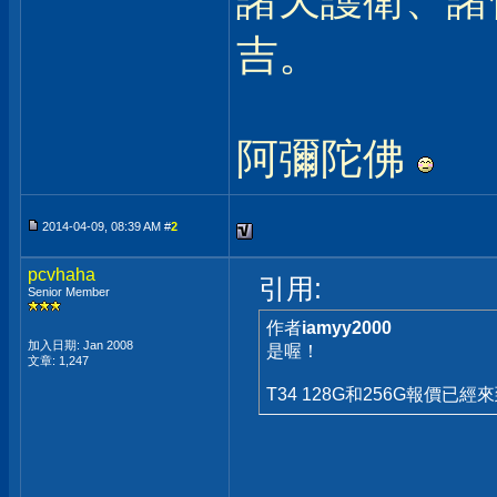
諸天護衛、諸
吉。
阿彌陀佛
2014-04-09, 08:39 AM #
2
pcvhaha
引用:
Senior Member
作者
iamyy2000
加入日期: Jan 2008
是喔！
文章: 1,247
T34 128G和256G報價已經來