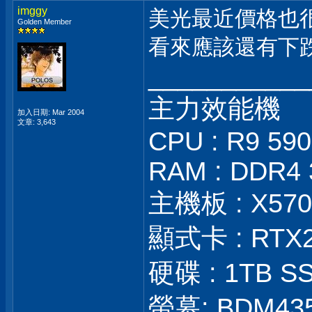
imggy
美光最近價格也
Golden Member
看來應該還有下
___________
主力效能機
加入日期: Mar 2004
文章: 3,643
CPU : R9 59
RAM : DDR4 
主機板 : X570S
顯式卡 : RTX
硬碟 : 1TB SS
螢幕: BDM43