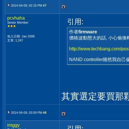
2014-04-09, 02:15 PM #
7
pcvhaha
引用:
Senior Member
作者
firmware
加入日期: Jan 2008
價格波動態大的話, 小心偷換料呀
文章: 1,247
http://www.techbang.com/post
NAND controller雖然我自
其實選定要買那
2014-04-09, 03:59 PM #
8
imggy
引用: