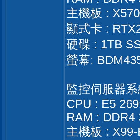
主機板 : X570S
顯式卡 : RTX
硬碟 : 1TB SS
螢幕: BDM43
監控伺服器系
CPU : E5 26
RAM : DDR4 
主機板 : X99-