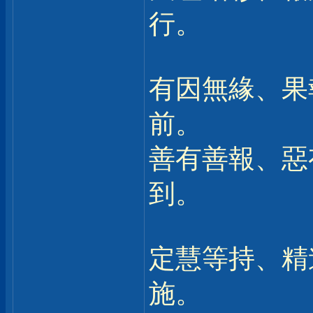
行。
有因無緣、果
前。
善有善報、惡
到。
定慧等持、精
施。