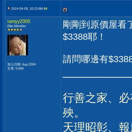
2014-04-09, 10:23 AM #
4
iamyy2000
剛剛到原價屋看了一
Elite Member
$3388耶！
請問哪邊有$33
加入日期: Aug 2004
___________
文章: 5,684
行善之家、必
殃。
天理昭彰、報