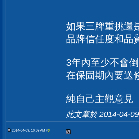
如果三牌重挑還是
品牌信任度和品
3年內至少不會倒
在保固期內要送
純自己主觀意見
此文章於 2014-04-0
2014-04-09, 10:09 AM #
3