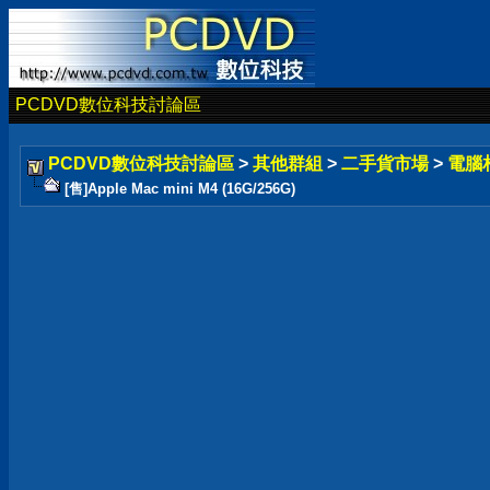
PCDVD數位科技討論區
PCDVD數位科技討論區
>
其他群組
>
二手貨市場
>
電腦
[售]Apple Mac mini M4 (16G/256G)