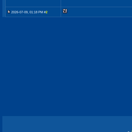
2026-07-09, 01:18 PM #
2