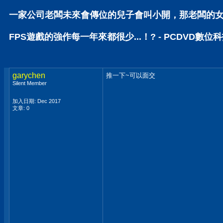
一家公司老闆未來會傳位的兒子會叫小開，那老闆的女兒呢
FPS遊戲的強作每一年來都很少...！? - PCDVD數位
garychen
推一下~可以面交
Silent Member
加入日期: Dec 2017
文章: 0