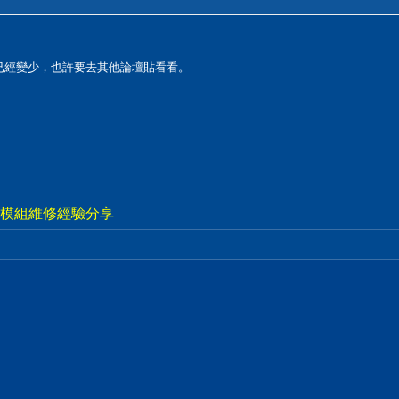
戶已經變少，也許要去其他論壇貼看看。
視電源模組維修經驗分享