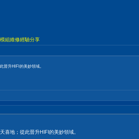
視電源模組維修經驗分享
晉升HIFI的美妙領域。
天喜地；從此晉升HIFI的美妙領域。