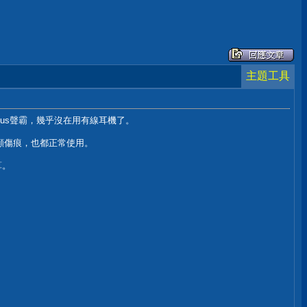
主題工具
 Plus聲霸，幾乎沒在用有線耳機了。
顯傷痕，也都正常使用。
算。