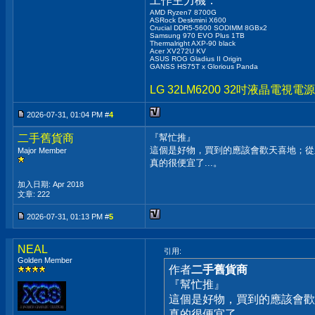
工作主力機：
AMD Ryzen7 8700G
ASRock Deskmini X600
Crucial DDR5-5600 SODIMM 8GBx2
Samsung 970 EVO Plus 1TB
Thermalright AXP-90 black
Acer XV272U KV
ASUS ROG Gladius II Origin
GANSS HS75T x Glorious Panda
LG 32LM6200 32吋液晶電
2026-07-31, 01:04 PM #
4
二手舊貨商
『幫忙推』
這個是好物，買到的應該會歡天喜地；從此
Major Member
真的很便宜了...。
加入日期: Apr 2018
文章: 222
2026-07-31, 01:13 PM #
5
NEAL
引用:
Golden Member
作者
二手舊貨商
『幫忙推』
這個是好物，買到的應該會歡
真的很便宜了...。