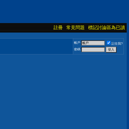
註冊
常見問題
標記討論區為已讀
帳戶
記住我?
密碼