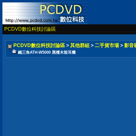
PCDVD數位科技討論區
PCDVD數位科技討論區
>
其他群組
>
二手貨市場
>
影音
鐵三角ATH-W5000 黑檀木殼耳機