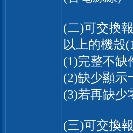
(二)可交換報
以上的機殼(1:
(1)完整不缺
(2)缺少顯示
(3)若再缺
(三)可交換報