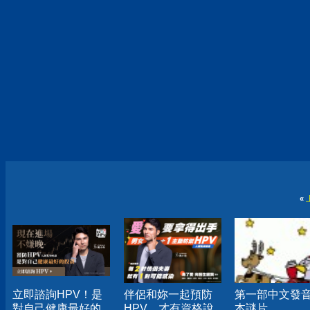
«
立即諮詢HPV！是
伴侶和妳一起預防
第一部中文發
對自己健康最好的
HPV，才有資格說
本謎片