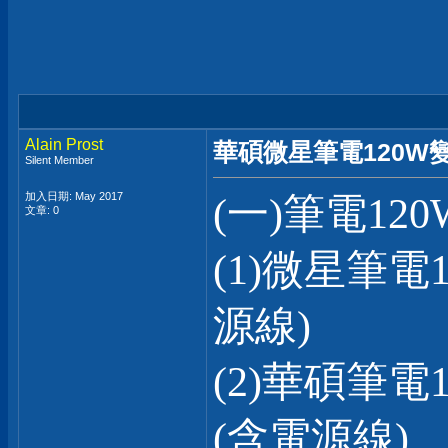
Alain Prost
華碩微星筆電120W變
Silent Member
加入日期: May 2017
(一)筆電12
文章: 0
(1)微星筆電
源線)
(2)華碩筆
(含電源線)